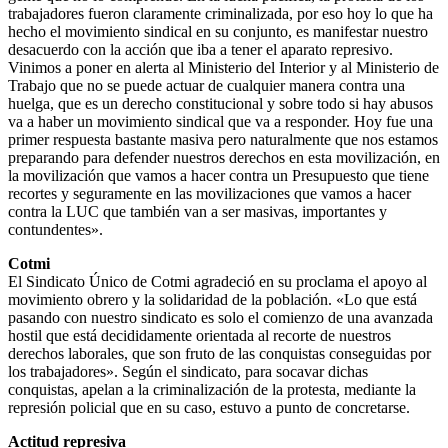
trabajadores fueron claramente criminalizada, por eso hoy lo que ha
hecho el movimiento sindical en su conjunto, es manifestar nuestro
desacuerdo con la acción que iba a tener el aparato represivo.
Vinimos a poner en alerta al Ministerio del Interior y al Ministerio de
Trabajo que no se puede actuar de cualquier manera contra una
huelga, que es un derecho constitucional y sobre todo si hay abusos
va a haber un movimiento sindical que va a responder. Hoy fue una
primer respuesta bastante masiva pero naturalmente que nos estamos
preparando para defender nuestros derechos en esta movilización, en
la movilización que vamos a hacer contra un Presupuesto que tiene
recortes y seguramente en las movilizaciones que vamos a hacer
contra la LUC que también van a ser masivas, importantes y
contundentes».
Cotmi
El Sindicato Único de Cotmi agradeció en su proclama el apoyo al
movimiento obrero y la solidaridad de la población. «Lo que está
pasando con nuestro sindicato es solo el comienzo de una avanzada
hostil que está decididamente orientada al recorte de nuestros
derechos laborales, que son fruto de las conquistas conseguidas por
los trabajadores». Según el sindicato, para socavar dichas
conquistas, apelan a la criminalización de la protesta, mediante la
represión policial que en su caso, estuvo a punto de concretarse.
Actitud represiva