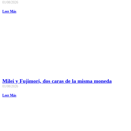
01/08/2026
Leer Más
Milei y Fujimori, dos caras de la misma moneda
01/08/2026
Leer Más