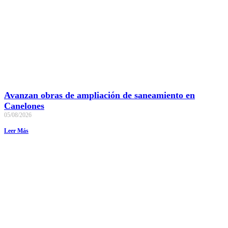
Avanzan obras de ampliación de saneamiento en
Canelones
05/08/2026
Leer Más