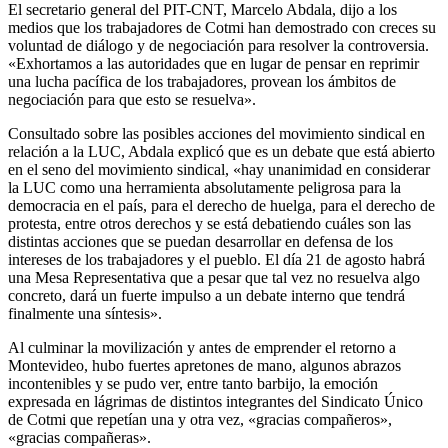
El secretario general del PIT-CNT, Marcelo Abdala, dijo a los
medios que los trabajadores de Cotmi han demostrado con creces su
voluntad de diálogo y de negociación para resolver la controversia.
«Exhortamos a las autoridades que en lugar de pensar en reprimir
una lucha pacífica de los trabajadores, provean los ámbitos de
negociación para que esto se resuelva».
Consultado sobre las posibles acciones del movimiento sindical en
relación a la LUC, Abdala explicó que es un debate que está abierto
en el seno del movimiento sindical, «hay unanimidad en considerar
la LUC como una herramienta absolutamente peligrosa para la
democracia en el país, para el derecho de huelga, para el derecho de
protesta, entre otros derechos y se está debatiendo cuáles son las
distintas acciones que se puedan desarrollar en defensa de los
intereses de los trabajadores y el pueblo. El día 21 de agosto habrá
una Mesa Representativa que a pesar que tal vez no resuelva algo
concreto, dará un fuerte impulso a un debate interno que tendrá
finalmente una síntesis».
Al culminar la movilización y antes de emprender el retorno a
Montevideo, hubo fuertes apretones de mano, algunos abrazos
incontenibles y se pudo ver, entre tanto barbijo, la emoción
expresada en lágrimas de distintos integrantes del Sindicato Único
de Cotmi que repetían una y otra vez, «gracias compañeros»,
«gracias compañeras».