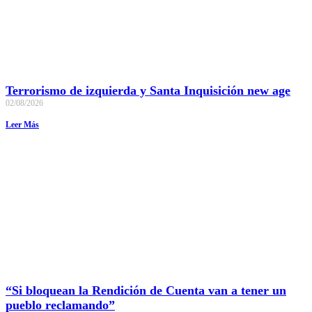
Terrorismo de izquierda y Santa Inquisición new age
02/08/2026
Leer Más
“Si bloquean la Rendición de Cuenta van a tener un
pueblo reclamando”