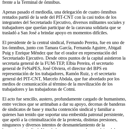
frente a la Terminal de ómnibus.
Apenas pasado el mediodía, una delegación de cuatro ómnibus
rentados partió de la sede del PIT-CNT con la casi todos de los
integrantes del Secretariado Ejecutivo, diversos militantes sociales y
trabajadores que querían participar de la caravana solidaria que se
trasladó a San José a brindar apoyo en momentos difíciles.
El presidente de la central sindical, Fernando Pereira, fue en uno de
los ómnibus, junto con Tamara García, Fernanda Aguirre, Abigail
Puig y Enrique Méndez que fue el orador en representación del
Secretariado Ejecutivo. Desde otros puntos de la capital asistieron la
secretaria general de la FUM-TEP, Elbia Pereira, el secretario
general de FeNaPES, José Olviera, el director del BPS en
representación de los trabajadores, Ramón Ruiz, y el secretario
general del PIT-CNT, Marcelo Abdala, que fue abordado por los
medios de comunicación al término de la movilización de los
trabajadores y las trabajadoras de Cotmi.
El acto fue sencillo, austero, profundamente cargado de humanismo,
entre vecinos que se arrimaban a dar su apoyo, decenas de banderas
de sindicatos de base y mucha contención sindical y familiar a
quienes han tenido que soportar una embestida patronal persistente,
que apeló a la criminalización de la protesta, distintas presiones,
ninguneos y diversos intentos de desmantelamiento de la