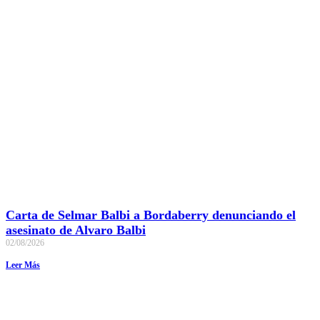
Carta de Selmar Balbi a Bordaberry denunciando el
asesinato de Alvaro Balbi
02/08/2026
Leer Más