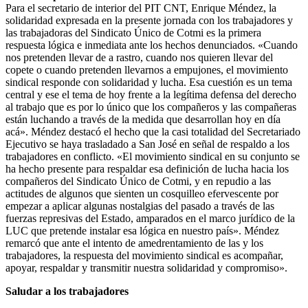
Para el secretario de interior del PIT CNT, Enrique Méndez, la
solidaridad expresada en la presente jornada con los trabajadores y
las trabajadoras del Sindicato Único de Cotmi es la primera
respuesta lógica e inmediata ante los hechos denunciados. «Cuando
nos pretenden llevar de a rastro, cuando nos quieren llevar del
copete o cuando pretenden llevarnos a empujones, el movimiento
sindical responde con solidaridad y lucha. Esa cuestión es un tema
central y ese el tema de hoy frente a la legítima defensa del derecho
al trabajo que es por lo único que los compañeros y las compañeras
están luchando a través de la medida que desarrollan hoy en día
acá». Méndez destacó el hecho que la casi totalidad del Secretariado
Ejecutivo se haya trasladado a San José en señal de respaldo a los
trabajadores en conflicto. «El movimiento sindical en su conjunto se
ha hecho presente para respaldar esa definición de lucha hacia los
compañeros del Sindicato Único de Cotmi, y en repudio a las
actitudes de algunos que sienten un cosquilleo efervescente por
empezar a aplicar algunas nostalgias del pasado a través de las
fuerzas represivas del Estado, amparados en el marco jurídico de la
LUC que pretende instalar esa lógica en nuestro país». Méndez
remarcó que ante el intento de amedrentamiento de las y los
trabajadores, la respuesta del movimiento sindical es acompañar,
apoyar, respaldar y transmitir nuestra solidaridad y compromiso».
Saludar a los trabajadores