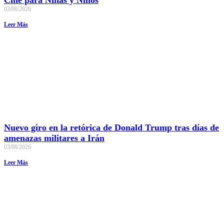
03/08/2026
Leer Más
Nuevo giro en la retórica de Donald Trump tras días de
amenazas militares a Irán
03/08/2026
Leer Más