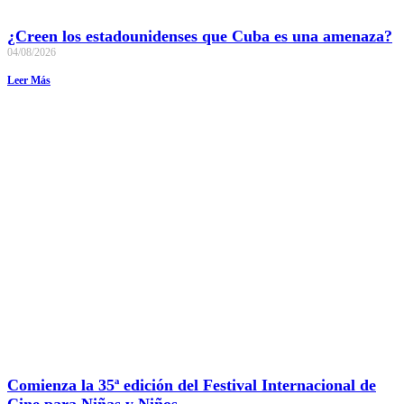
¿Creen los estadounidenses que Cuba es una amenaza?
04/08/2026
Leer Más
Comienza la 35ª edición del Festival Internacional de
Cine para Niñas y Niños