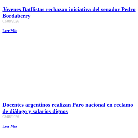
Jóvenes Batllistas rechazan iniciativa del senador Pedro
Bordaberry
03/08/2026
Leer Más
Docentes argentinos realizan Paro nacional en reclamo
de diálogo y salarios dignos
03/08/2026
Leer Más