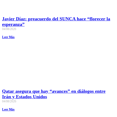
Javier Díaz: preacuerdo del SUNCA hace “florecer la
esperanza”
04/08/2026
Leer Más
Qatar asegura que hay “avances” en diálogos entre
Irán y Estados Unidos
04/08/2026
Leer Más