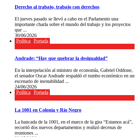
Derecho al trabajo, trabajo con derechos
El jueves pasado se llevó a cabo en el Parlamento una
importante charla sobre el mundo del trabajo y los proyectos
que ...
30/06/2026
Política
Portada
Andrade: “Hay que quebrar la desigualdad”
En la interpelación al ministro de economía, Gabriel Oddone,
el senador Oscar Andrade respaldó el rumbo económico en un
escenario de inestabilidad ...
24/06/2026
Política
Portada
La 1001 en Colonia y Río Negro
La bancada de la 1001, en el marco de la gira “Estamos acá”,
recorrió dos nuevos departamentos y realizó decenas de
reuniones ...