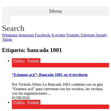
Menu
Search
Whatsapp
Instagram
Facebook
X-twitter
Youtube
Telegram
Spotify
Tiktok
Etiqueta:
bancada 1001
Política
Portada
“Estamos acá”: Bancada 1001 en el territorio
Por Victoria Alfaro La Bancada 1001 continúa con su gira
“Estamos acá” para conversar con los vecinos, las vecinas,
con las organizaciones ...
01/08/2026
Política
Portada