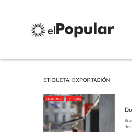
ETIQUETA:
EXPORTACIÓN
ECONOMÍA
PORTADA
Do
Brun
dos 