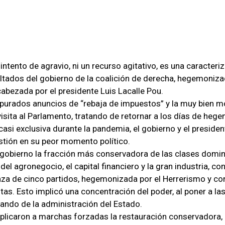
n intento de agravio, ni un recurso agitativo, es una caracteri
ultados del gobierno de la coalición de derecha, hegemoniza
abezada por el presidente Luis Lacalle Pou.
apurados anuncios de “rebaja de impuestos” y la muy bien 
visita al Parlamento, tratando de retornar a los días de heg
asi exclusiva durante la pandemia, el gobierno y el presiden
stión en su peor momento político.
gobierno la fracción más conservadora de las clases domin
del agronegocio, el capital financiero y la gran industria, c
ianza de cinco partidos, hegemonizada por el Herrerismo y 
tas. Esto implicó una concentración del poder, al poner a la
ndo de la administración del Estado.
plicaron a marchas forzadas la restauración conservadora, 