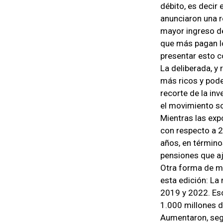
débito, es decir 
anunciaron una r
mayor ingreso de
que más pagan lo
presentar esto 
La deliberada, y
más ricos y pode
recorte de la inv
el movimiento so
Mientras las exp
con respecto a 
años, en términos
pensiones que aj
Otra forma de mi
esta edición: La 
2019 y 2022. Es
1.000 millones de
Aumentaron, seg