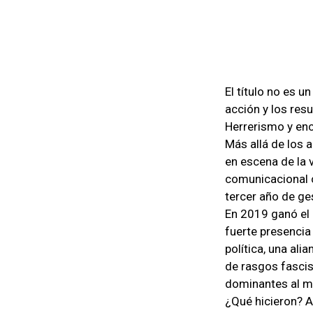
El título no es u
acción y los res
Herrerismo y enc
Más allá de los 
en escena de la 
comunicacional c
tercer año de ge
En 2019 ganó el 
fuerte presencia 
política, una al
de rasgos fascis
dominantes al ma
¿Qué hicieron? A