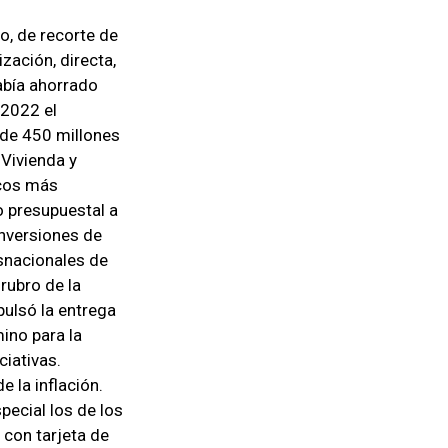
o, de recorte de
ización, directa,
abía ahorrado
 2022 el
 de 450 millones
 Vivienda y
icos más
o presupuestal a
inversiones de
snacionales de
rubro de la
pulsó la entrega
ino para la
ciativas.
 la inflación.
pecial los de los
con tarjeta de