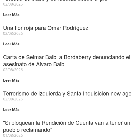
02/08/2026
Leer Más
Una flor roja para Omar Rodríguez
02/08/2026
Leer Más
Carta de Selmar Balbi a Bordaberry denunciando el
asesinato de Alvaro Balbi
02/08/2026
Leer Más
Terrorismo de izquierda y Santa Inquisición new age
02/08/2026
Leer Más
“Si bloquean la Rendición de Cuenta van a tener un
pueblo reclamando”
01/08/2026