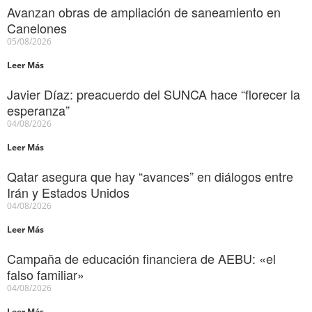
Avanzan obras de ampliación de saneamiento en
Canelones
05/08/2026
Leer Más
Javier Díaz: preacuerdo del SUNCA hace “florecer la
esperanza”
04/08/2026
Leer Más
Qatar asegura que hay “avances” en diálogos entre
Irán y Estados Unidos
04/08/2026
Leer Más
Campaña de educación financiera de AEBU: «el
falso familiar»
04/08/2026
Leer Más