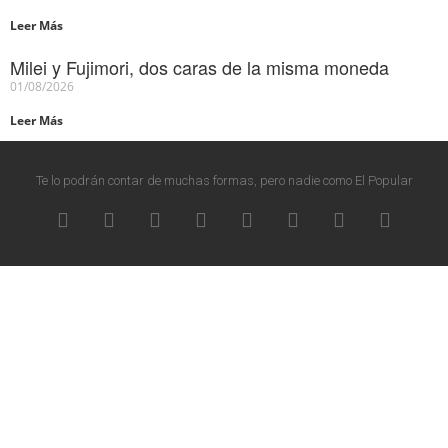
Leer Más
Milei y Fujimori, dos caras de la misma moneda
01/08/2026
Leer Más
Te lo podrán contar de muchas formas, pero nadie como El Popular