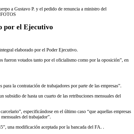
 a Gustavo P. y el pedido de renuncia a ministro del
dhocFOTOS
 por el Ejecutivo
ntegral elaborado por el Poder Ejecutivo.
s fueron votados tanto por el oficialismo como por la oposición”, en
s para la contratación de trabajadores por parte de las empresas”.
n subsidio de hasta un cuarto de las retribuciones mensuales del
 carcelario”, especificándose en el último caso “que aquellas empresas
s mensuales del trabajador”.
45”, una modificación aceptada por la bancada del FA. .