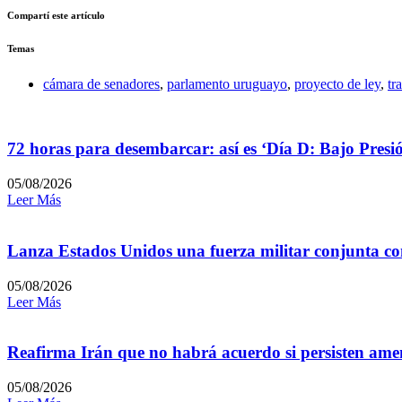
Compartí este artículo
Temas
cámara de senadores
,
parlamento uruguayo
,
proyecto de ley
,
tr
72 horas para desembarcar: así es ‘Día D: Bajo Presi
05/08/2026
Leer Más
Lanza Estados Unidos una fuerza militar conjunta con
05/08/2026
Leer Más
Reafirma Irán que no habrá acuerdo si persisten amen
05/08/2026