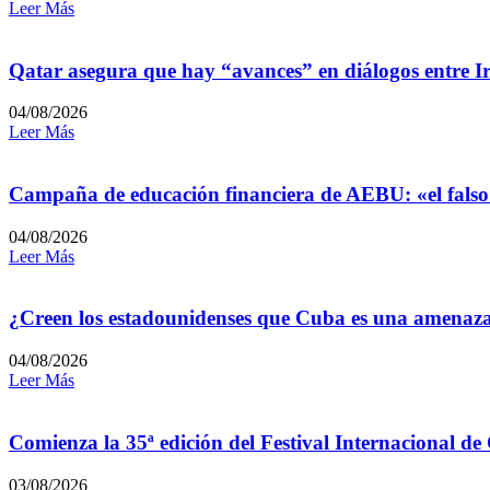
Leer Más
Qatar asegura que hay “avances” en diálogos entre I
04/08/2026
Leer Más
Campaña de educación financiera de AEBU: «el falso
04/08/2026
Leer Más
¿Creen los estadounidenses que Cuba es una amenaz
04/08/2026
Leer Más
Comienza la 35ª edición del Festival Internacional de
03/08/2026