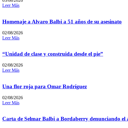
03/08/2026
Leer Más
Homenaje a Alvaro Balbi a 51 años de su asesinato
02/08/2026
Leer Más
“Unidad de clase y construida desde el pie”
02/08/2026
Leer Más
Una flor roja para Omar Rodríguez
02/08/2026
Leer Más
Carta de Selmar Balbi a Bordaberry denunciando el a