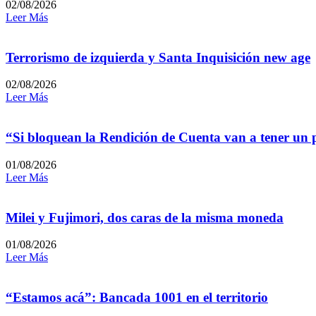
02/08/2026
Leer Más
Terrorismo de izquierda y Santa Inquisición new age
02/08/2026
Leer Más
“Si bloquean la Rendición de Cuenta van a tener un
01/08/2026
Leer Más
Milei y Fujimori, dos caras de la misma moneda
01/08/2026
Leer Más
“Estamos acá”: Bancada 1001 en el territorio