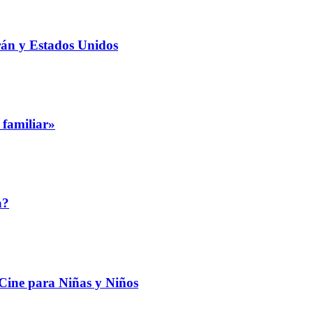
rán y Estados Unidos
 familiar»
a?
 Cine para Niñas y Niños