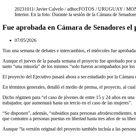
20231011/ Javier Calvelo / adhocFOTOS / URUGUAY / MONTEVI
Interior. En la foto: Durante la sesión de la Cámara de Senado
Fue aprobada en Cámara de Senadores el pr
07/05/2026
Tras una semana de debates e intercambios, el miércoles fue aprobada
Aunque el jueves de la pasada semana el proyecto fue aprobado por una
tanto “una minoría” de los mismos “solo fueron acompañados por los l
El proyecto del Ejecutivo pasará ahora a ser estudiado por la Cámara
En términos generales, detalló el medio de prensa, el proyecto, al cual
Dicho régimen para “el caso de jóvenes de entre 15 y 24 años en una s
trabajador, que aumentará hasta un tercio en el caso de las mujeres”.
“Se disponen”, además, “subsidios para personas afrodescendientes, tr
que contraten a personas puestas en libertad hasta tres años de su lib
Aunque “la versión original del proyecto también incluía a las person