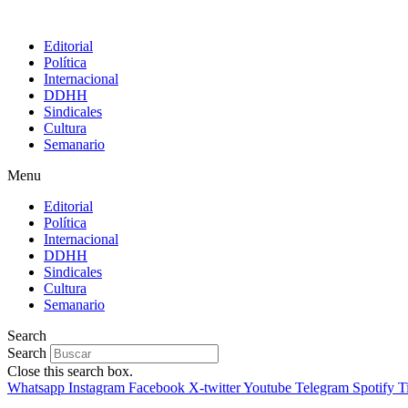
Editorial
Política
Internacional
DDHH
Sindicales
Cultura
Semanario
Menu
Editorial
Política
Internacional
DDHH
Sindicales
Cultura
Semanario
Search
Search
Close this search box.
Whatsapp
Instagram
Facebook
X-twitter
Youtube
Telegram
Spotify
T