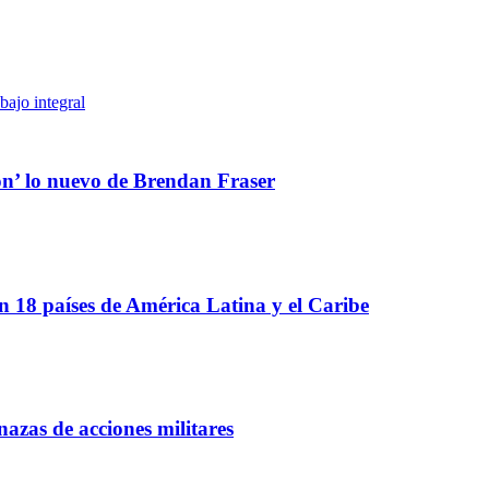
abajo integral
ón’ lo nuevo de Brendan Fraser
 18 países de América Latina y el Caribe
azas de acciones militares