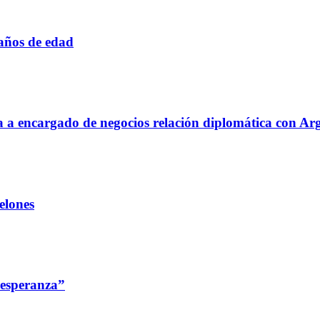
 años de edad
aja a encargado de negocios relación diplomática con Ar
elones
 esperanza”