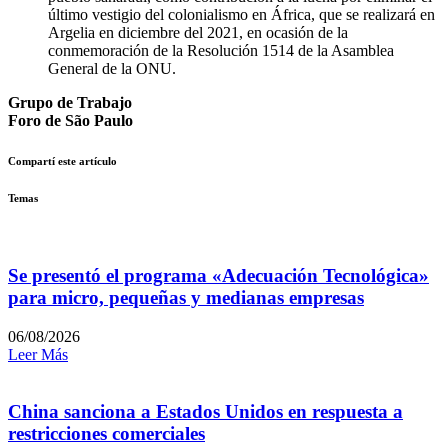
último vestigio del colonialismo en África, que se realizará en
Argelia en diciembre del 2021, en ocasión de la
conmemoración de la Resolución 1514 de la Asamblea
General de la ONU.
Grupo de Trabajo
Foro de São Paulo
Compartí este artículo
Temas
Se presentó el programa «Adecuación Tecnológica»
para micro, pequeñas y medianas empresas
06/08/2026
Leer Más
China sanciona a Estados Unidos en respuesta a
restricciones comerciales