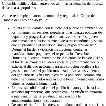
Colombia, Chile y Haití, agravando aún más la situación de pobreza
de las masas populares.
Ante este complejo panorama mundial y regional, el Grupo de
Trabajo del Foro de Sao Paulo:
Reitera su solidaridad con la lucha del pueblo colombiano, de
los movimientos sociales, populares y las fuerzas políticas de
izquierda y progresistas colombianas, en especial su juventud,
que demandan soluciones ante el desastre económico y social
que ha producido el neoliberalismo y el gobierno de Iván
Duque, el fin de la violencia institucional contra las
manifestaciones populares, el respeto a los Derechos
Humanos, el cumplimiento de los Acuerdos de Paz de 2016 y
el fin de las masacres a líderes sociales y excombatientes; y
exhorta al diálogo nacional para una solución pacífica a las
justas demandas del pueblo movilizado. Los actos violentos
del gobierno de Iván Duque contra la población colombiana
deben ser denunciados ante la Corte Penal Internacional como
crímenes contra la humanidad.
Expresa su solidaridad con el pueblo haitiano y rechaza las
acciones injerencistas, que actúan con una visión colonialista
e intervencionista, irrespetando su derecho a la
autodeterminación y la soberanía.
Destaca el triunfo de las fuerzas populares, políticas y sociales