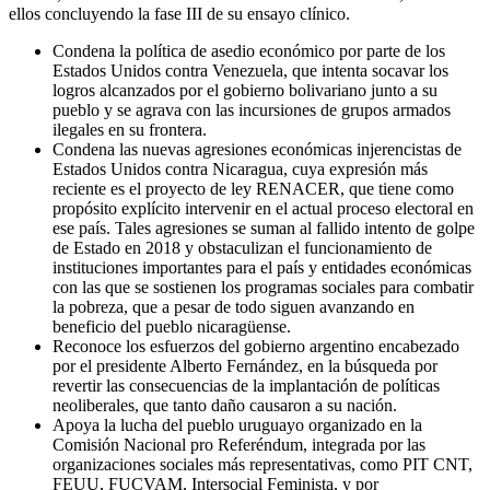
ellos concluyendo la fase III de su ensayo clínico.
Condena la política de asedio económico por parte de los
Estados Unidos contra Venezuela, que intenta socavar los
logros alcanzados por el gobierno bolivariano junto a su
pueblo y se agrava con las incursiones de grupos armados
ilegales en su frontera.
Condena las nuevas agresiones económicas injerencistas de
Estados Unidos contra Nicaragua, cuya expresión más
reciente es el proyecto de ley RENACER, que tiene como
propósito explícito intervenir en el actual proceso electoral en
ese país. Tales agresiones se suman al fallido intento de golpe
de Estado en 2018 y obstaculizan el funcionamiento de
instituciones importantes para el país y entidades económicas
con las que se sostienen los programas sociales para combatir
la pobreza, que a pesar de todo siguen avanzando en
beneficio del pueblo nicaragüense.
Reconoce los esfuerzos del gobierno argentino encabezado
por el presidente Alberto Fernández, en la búsqueda por
revertir las consecuencias de la implantación de políticas
neoliberales, que tanto daño causaron a su nación.
Apoya la lucha del pueblo uruguayo organizado en la
Comisión Nacional pro Referéndum, integrada por las
organizaciones sociales más representativas, como PIT CNT,
FEUU, FUCVAM, Intersocial Feminista, y por