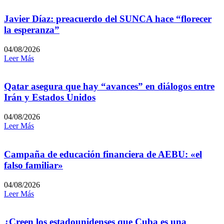
Javier Díaz: preacuerdo del SUNCA hace “florecer
la esperanza”
04/08/2026
Leer Más
Qatar asegura que hay “avances” en diálogos entre
Irán y Estados Unidos
04/08/2026
Leer Más
Campaña de educación financiera de AEBU: «el
falso familiar»
04/08/2026
Leer Más
¿Creen los estadounidenses que Cuba es una