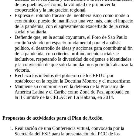
de los pueblos; así como, la voluntad de promover la
cooperación y la integración regional.
Expresa el rotundo fracaso del neoliberalismo como modelo
económico, puesto de manifiesto una vez más, ante el impacto
de la pandemia, con el agravamiento exacerbado de la crisis
social y sanitaria.
Defiende que, en la actual coyuntura, el Foro de Sao Paulo
continúa siendo un espacio fundamental para el análisis
político, el desarrollo de ideas y acciones para contribuir al fin
de la pandemia, con criterios profundamente sociales e
inclusivos, respetando la diversidad de orígenes e identidades
y la convicción de que solo la unidad nos permitirá alcanzar la
victoria.
Rechaza los intentos del gobierno de los EEUU por
restablecer en la región la Doctrina Monroe y el marcartismo.
Mantiene su compromiso en la defensa de la Proclama de
América Latina y el Caribe como Zona de Paz, aprobada en
la II Cumbre de la CELAC en La Habana, en 2014.
Propuestas de actividades para el Plan de Acción
Realización de una Conferencia virtual, convocada por la
Secretaría del FSP, para la presentación del PCC de los