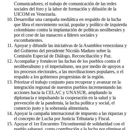
Comunicadores, el trabajo de comunicación de las redes
sociales del foro y la labor de formación y difusión de la
UICOM en Venezuela.
Desarrollar una campaña mediática en respaldo de la lucha
que libra el movimiento social, popular y político de izquierda
colombiano contra la implantación de políticas neoliberales y
por el cese de las masacres a líderes sociales y
excombatientes.
Apoyar y difundir las iniciativas de la Asamblea venezolana y
del Gobierno del presidente Nicolás Maduro sobre la
Comisión Especial de Diálogo, Reconciliación y Paz.
Acompañar y fortalecer las luchas de los pueblos contra el
neoliberalismo y el imperialismo, sea por medio de apoyos a
los procesos electorales, a las movilizaciones populares, o el
respaldo a los gobiernos progresistas de la región.
Priorizar el trabajo conjunto para recuperar y avanzar en la
integración regional de nuestros pueblos incrementando las
acciones hacia la CELAC y UNASUR, ampliando la
diplomacia e impulsando la cooperación en la salud y la
prevención de la pandemia, la lucha política y social, el
comercio justo y la soberanía alimentaria.
Apoyar la campaña internacional de impuesto a las riquezas y
el concepto de Lucha por Justicia Tributaria y Fiscal.
Apoyar el 1er Encuentro Tricontinental de solidaridad con el
pueblo saharaui, como contribución a la lucha por eliminar el