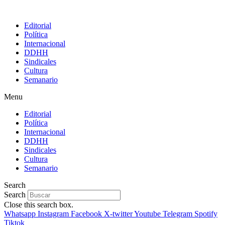
Editorial
Política
Internacional
DDHH
Sindicales
Cultura
Semanario
Menu
Editorial
Política
Internacional
DDHH
Sindicales
Cultura
Semanario
Search
Search
Close this search box.
Whatsapp
Instagram
Facebook
X-twitter
Youtube
Telegram
Spotify
Tiktok