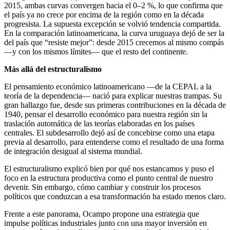
2015, ambas curvas convergen hacia el 0–2 %, lo que confirma que
el país ya no crece por encima de la región como en la década
progresista. La supuesta excepción se volvió tendencia compartida.
En la comparación latinoamericana, la curva uruguaya dejó de ser la
del país que “resiste mejor”: desde 2015 crecemos al mismo compás
—y con los mismos límites— que el resto del continente.
Más allá del estructuralismo
El pensamiento económico latinoamericano —de la CEPAL a la
teoría de la dependencia— nació para explicar nuestras trampas. Su
gran hallazgo fue, desde sus primeras contribuciones en la década de
1940, pensar el desarrollo económico para nuestra región sin la
traslación automática de las teorías elaboradas en los países
centrales. El subdesarrollo dejó así de concebirse como una etapa
previa al desarrollo, para entenderse como el resultado de una forma
de integración desigual al sistema mundial.
El estructuralismo explicó bien por qué nos estancamos y puso el
foco en la estructura productiva como el punto central de nuestro
devenir. Sin embargo, cómo cambiar y construir los procesos
políticos que conduzcan a esa transformación ha estado menos claro.
Frente a este panorama, Ocampo propone una estrategia que
impulse políticas industriales junto con una mayor inversión en