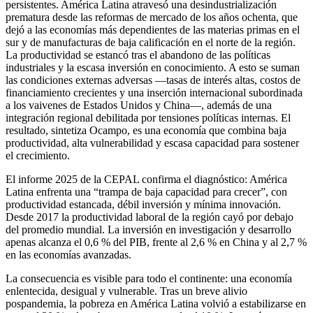
persistentes. América Latina atravesó una desindustrialización
prematura desde las reformas de mercado de los años ochenta, que
dejó a las economías más dependientes de las materias primas en el
sur y de manufacturas de baja calificación en el norte de la región.
La productividad se estancó tras el abandono de las políticas
industriales y la escasa inversión en conocimiento. A esto se suman
las condiciones externas adversas —tasas de interés altas, costos de
financiamiento crecientes y una inserción internacional subordinada
a los vaivenes de Estados Unidos y China—, además de una
integración regional debilitada por tensiones políticas internas. El
resultado, sintetiza Ocampo, es una economía que combina baja
productividad, alta vulnerabilidad y escasa capacidad para sostener
el crecimiento.
El informe 2025 de la CEPAL confirma el diagnóstico: América
Latina enfrenta una “trampa de baja capacidad para crecer”, con
productividad estancada, débil inversión y mínima innovación.
Desde 2017 la productividad laboral de la región cayó por debajo
del promedio mundial. La inversión en investigación y desarrollo
apenas alcanza el 0,6 % del PIB, frente al 2,6 % en China y al 2,7 %
en las economías avanzadas.
La consecuencia es visible para todo el continente: una economía
enlentecida, desigual y vulnerable. Tras un breve alivio
pospandemia, la pobreza en América Latina volvió a estabilizarse en