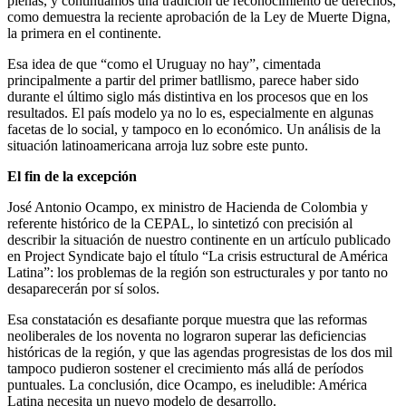
plenas, y continuamos una tradición de reconocimiento de derechos,
como demuestra la reciente aprobación de la Ley de Muerte Digna,
la primera en el continente.
Esa idea de que “como el Uruguay no hay”, cimentada
principalmente a partir del primer batllismo, parece haber sido
durante el último siglo más distintiva en los procesos que en los
resultados. El país modelo ya no lo es, especialmente en algunas
facetas de lo social, y tampoco en lo económico. Un análisis de la
situación latinoamericana arroja luz sobre este punto.
El fin de la excepción
José Antonio Ocampo, ex ministro de Hacienda de Colombia y
referente histórico de la CEPAL, lo sintetizó con precisión al
describir la situación de nuestro continente en un artículo publicado
en Project Syndicate bajo el título “La crisis estructural de América
Latina”: los problemas de la región son estructurales y por tanto no
desaparecerán por sí solos.
Esa constatación es desafiante porque muestra que las reformas
neoliberales de los noventa no lograron superar las deficiencias
históricas de la región, y que las agendas progresistas de los dos mil
tampoco pudieron sostener el crecimiento más allá de períodos
puntuales. La conclusión, dice Ocampo, es ineludible: América
Latina necesita un nuevo modelo de desarrollo.