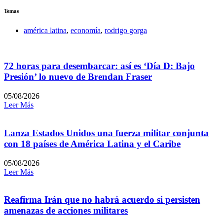
Temas
américa latina
,
economía
,
rodrigo gorga
72 horas para desembarcar: así es ‘Día D: Bajo
Presión’ lo nuevo de Brendan Fraser
05/08/2026
Leer Más
Lanza Estados Unidos una fuerza militar conjunta
con 18 países de América Latina y el Caribe
05/08/2026
Leer Más
Reafirma Irán que no habrá acuerdo si persisten
amenazas de acciones militares