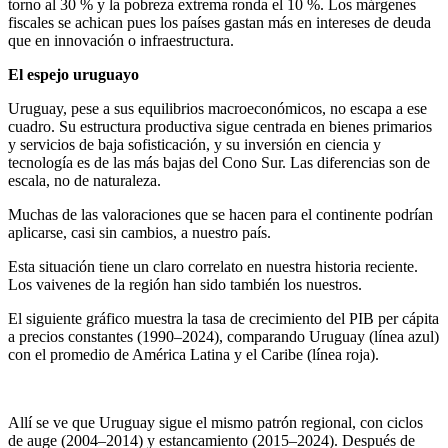
torno al 30 % y la pobreza extrema ronda el 10 %. Los márgenes
fiscales se achican pues los países gastan más en intereses de deuda
que en innovación o infraestructura.
El espejo uruguayo
Uruguay, pese a sus equilibrios macroeconómicos, no escapa a ese
cuadro. Su estructura productiva sigue centrada en bienes primarios
y servicios de baja sofisticación, y su inversión en ciencia y
tecnología es de las más bajas del Cono Sur. Las diferencias son de
escala, no de naturaleza.
Muchas de las valoraciones que se hacen para el continente podrían
aplicarse, casi sin cambios, a nuestro país.
Esta situación tiene un claro correlato en nuestra historia reciente.
Los vaivenes de la región han sido también los nuestros.
El siguiente gráfico muestra la tasa de crecimiento del PIB per cápita
a precios constantes (1990–2024), comparando Uruguay (línea azul)
con el promedio de América Latina y el Caribe (línea roja).
Allí se ve que Uruguay sigue el mismo patrón regional, con ciclos
de auge (2004–2014) y estancamiento (2015–2024). Después de