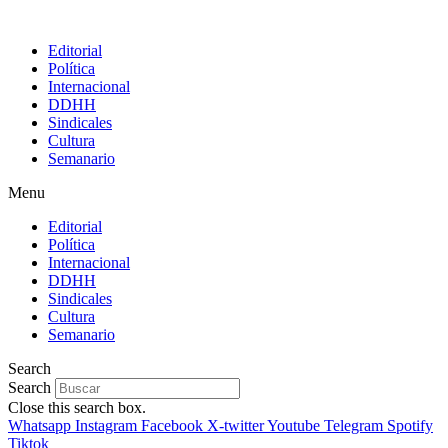
Editorial
Política
Internacional
DDHH
Sindicales
Cultura
Semanario
Menu
Editorial
Política
Internacional
DDHH
Sindicales
Cultura
Semanario
Search
Search
Close this search box.
Whatsapp
Instagram
Facebook
X-twitter
Youtube
Telegram
Spotify
Tiktok