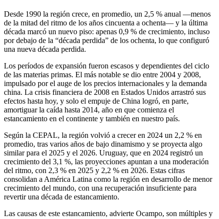
Desde 1990 la región crece, en promedio, un 2,5 % anual —menos
de la mitad del ritmo de los años cincuenta a ochenta— y la última
década marcó un nuevo piso: apenas 0,9 % de crecimiento, incluso
por debajo de la “década perdida” de los ochenta, lo que configuró
una nueva década perdida.
Los períodos de expansión fueron escasos y dependientes del ciclo
de las materias primas. El más notable se dio entre 2004 y 2008,
impulsado por el auge de los precios internacionales y la demanda
china. La crisis financiera de 2008 en Estados Unidos arrastró sus
efectos hasta hoy, y solo el empuje de China logró, en parte,
amortiguar la caída hasta 2014, año en que comienza el
estancamiento en el continente y también en nuestro país.
Según la CEPAL, la región volvió a crecer en 2024 un 2,2 % en
promedio, tras varios años de bajo dinamismo y se proyecta algo
similar para el 2025 y el 2026. Uruguay, que en 2024 registró un
crecimiento del 3,1 %, las proyecciones apuntan a una moderación
del ritmo, con 2,3 % en 2025 y 2,2 % en 2026. Estas cifras
consolidan a América Latina como la región en desarrollo de menor
crecimiento del mundo, con una recuperación insuficiente para
revertir una década de estancamiento.
Las causas de este estancamiento, advierte Ocampo, son múltiples y