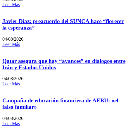
Leer Más
Javier Díaz: preacuerdo del SUNCA hace “florecer
la esperanza”
04/08/2026
Leer Más
Qatar asegura que hay “avances” en diálogos entre
Irán y Estados Unidos
04/08/2026
Leer Más
Campaña de educación financiera de AEBU: «el
falso familiar»
04/08/2026
Leer Más