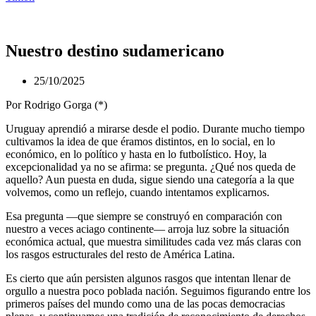
Nuestro destino sudamericano
25/10/2025
Por Rodrigo Gorga (*)
Uruguay aprendió a mirarse desde el podio. Durante mucho tiempo
cultivamos la idea de que éramos distintos, en lo social, en lo
económico, en lo político y hasta en lo futbolístico. Hoy, la
excepcionalidad ya no se afirma: se pregunta. ¿Qué nos queda de
aquello? Aun puesta en duda, sigue siendo una categoría a la que
volvemos, como un reflejo, cuando intentamos explicarnos.
Esa pregunta —que siempre se construyó en comparación con
nuestro a veces aciago continente— arroja luz sobre la situación
económica actual, que muestra similitudes cada vez más claras con
los rasgos estructurales del resto de América Latina.
Es cierto que aún persisten algunos rasgos que intentan llenar de
orgullo a nuestra poco poblada nación. Seguimos figurando entre los
primeros países del mundo como una de las pocas democracias