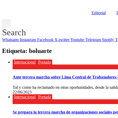
Editorial
P
Search
Whatsapp
Instagram
Facebook
X-twitter
Youtube
Telegram
Spotify
T
Etiqueta:
boluarte
Internacional
Portada
Ante tercera marcha sobre Lima Central de Trabajadores d
Tal y como ha reclamado en otras oportunidades, desde la salida 
22/06/2023
Internacional
Portada
Se prepara la tercera marcha de organizaciones sociales p