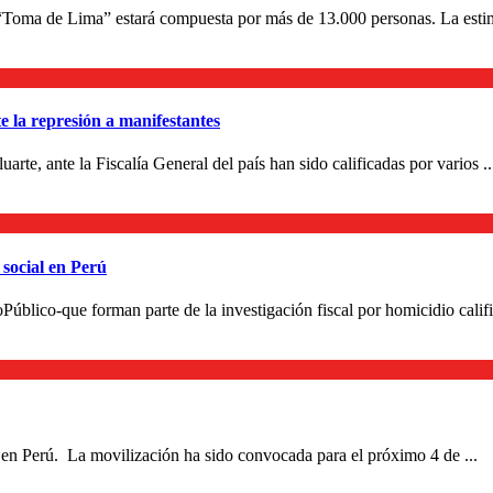
a “Toma de Lima” estará compuesta por más de 13.000 personas. La estim
 la represión a manifestantes
arte, ante la Fiscalía General del país han sido calificadas por varios ..
 social en Perú
oPúblico-que forman parte de la investigación fiscal por homicidio calif
 en Perú. La movilización ha sido convocada para el próximo 4 de ...