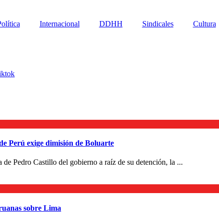
olítica
Internacional
DDHH
Sindicales
Cultura
iktok
e Perú exige dimisión de Boluarte
de Pedro Castillo del gobierno a raíz de su detención, la ...
eruanas sobre Lima