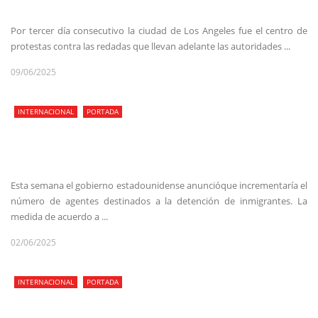
Por tercer día consecutivo la ciudad de Los Angeles fue el centro de
protestas contra las redadas que llevan adelante las autoridades ...
09/06/2025
INTERNACIONAL
PORTADA
Esta semana el gobierno estadounidense anuncióque incrementaría el
número de agentes destinados a la detención de inmigrantes. La
medida de acuerdo a ...
02/06/2025
INTERNACIONAL
PORTADA