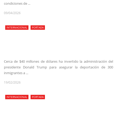
condiciones de ...
09/04/2026
INTERNACIONAL
PORTADA
Cerca de $40 millones de dólares ha invertido la administración del
presidente Donald Trump para asegurar la deportación de 300
inmigrantes a ...
19/02/2026
INTERNACIONAL
PORTADA