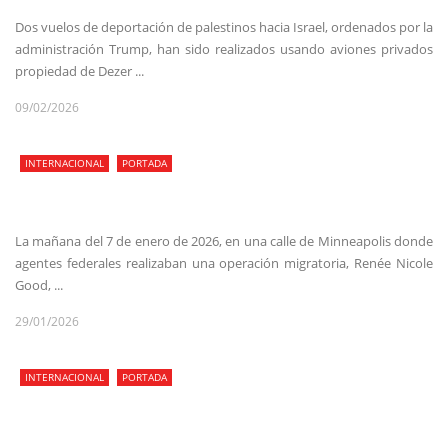
Dos vuelos de deportación de palestinos hacia Israel, ordenados por la
administración Trump, han sido realizados usando aviones privados
propiedad de Dezer ...
09/02/2026
INTERNACIONAL
PORTADA
La mañana del 7 de enero de 2026, en una calle de Minneapolis donde
agentes federales realizaban una operación migratoria, Renée Nicole
Good, ...
29/01/2026
INTERNACIONAL
PORTADA