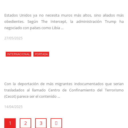
Estados Unidos ya no necesita muros más altos, sino aliados más
obedientes. Según The Intercept, la administración Trump ha
negociado con países como Libia ...
27/05/2025
INTERNACIONAL
PORTADA
Con la deportación de más migrantes indocumentados que serian
trasladados al llamado Centro de Confinamiento del Terrorismo
(Cecot) parece ser el contenido ...
14/04/2025
1
2
3