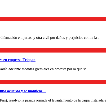
mación e injurias, y otra civil por daños y perjuicios contra la ...
les en empresa Friopan
arán adelante medidas gremiales en protesta por lo que se ...
ubo acuerdo y se mantiene ...
n), resolvió la pasada jornada el levantamiento de la carpa instalada e