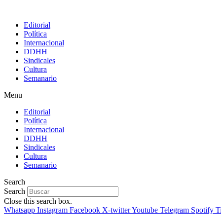
Editorial
Política
Internacional
DDHH
Sindicales
Cultura
Semanario
Menu
Editorial
Política
Internacional
DDHH
Sindicales
Cultura
Semanario
Search
Search
Close this search box.
Whatsapp
Instagram
Facebook
X-twitter
Youtube
Telegram
Spotify
T