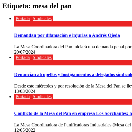
Etiqueta:
mesa del pan
Portada
Sindicales
Demandan por difamación e injurias a Andrés Ojeda
La Mesa Coordinadora del Pan iniciará una demanda penal por difa
20/07/2024
Portada
Sindicales
Denuncian atropellos y hostigamientos a delegados sindica
Desde este miércoles y por resolución de la Mesa del Pan se llev
13/03/2024
Portada
Sindicales
Conflicto de la Mesa del Pan en empresa Los Sorchantes: h
La Mesa Coordinadora de Panificadoras Industriales (Mesa del Pa
12/05/2022