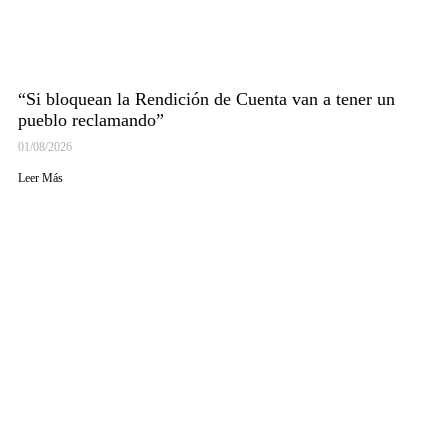
“Si bloquean la Rendición de Cuenta van a tener un
pueblo reclamando”
01/08/2026
Leer Más