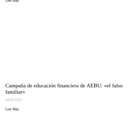
Leer Más
Campaña de educación financiera de AEBU: «el falso
familiar»
04/08/2026
Leer Más