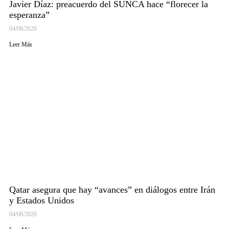
Javier Díaz: preacuerdo del SUNCA hace “florecer la
esperanza”
04/08/2026
Leer Más
Qatar asegura que hay “avances” en diálogos entre Irán
y Estados Unidos
04/08/2026