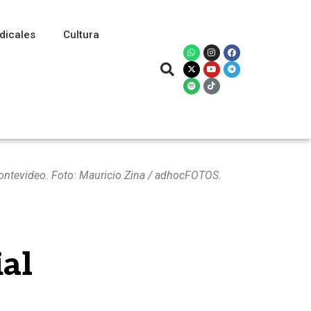
dicales
Cultura
 Montevideo. Foto: Mauricio Zina / adhocFOTOS.
ial