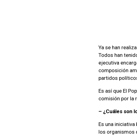
Ya se han realiz
Todos han tenido
ejecutiva encarg
composición amp
partidos político
Es así que El Pop
comisión por la 
– ¿Cuáles son l
Es una iniciativa
los organismos d