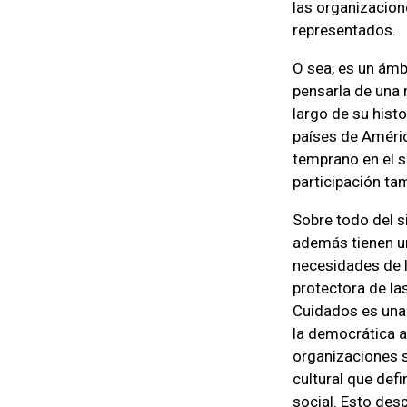
las organizacione
representados.
O sea, es un ámb
pensarla de una 
largo de su histo
países de Améric
temprano en el s
participación ta
Sobre todo del s
además tienen un
necesidades de 
protectora de la
Cuidados es una
la democrática a
organizaciones s
cultural que defi
social. Esto desp