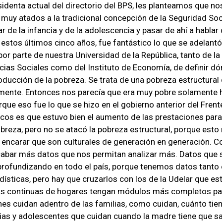
denta actual del directorio del BPS, les planteamos que no
muy atados a la tradicional concepción de la Seguridad Socia
r de la infancia y de la adolescencia y pasar de ahí a hablar 
 estos últimos cinco años, fue fantástico lo que se adelantó
or parte de nuestra Universidad de la República, tanto de la 
cias Sociales como del Instituto de Economía, de definir dó
oducción de la pobreza. Se trata de una pobreza estructural
lmente. Entonces nos parecía que era muy pobre solamente 
rque eso fue lo que se hizo en el gobierno anterior del Frent
cos es que estuvo bien el aumento de las prestaciones para 
breza, pero no se atacó la pobreza estructural, porque esto 
 encarar que son culturales de generación en generación. 
abar más datos que nos permitan analizar más. Datos que 
rofundizando en todo el país, porque tenemos datos tanto e
dísticas, pero hay que cruzarlos con los de la Udelar que es
as continuas de hogares tengan módulos más completos par
es cuidan adentro de las familias, como cuidan, cuánto tiem
iñas y adolescentes que cuidan cuando la madre tiene que sa