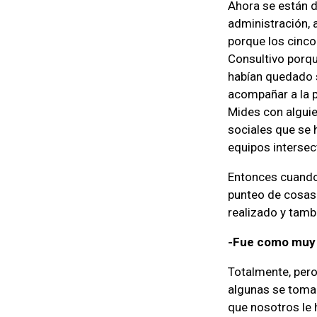
Ahora se están d
administración, 
porque los cinco
Consultivo porqu
habían quedado 
acompañar a la p
Mides con alguie
sociales que se 
equipos intersec
Entonces cuando 
punteo de cosas
realizado y tamb
-Fue como muy p
Totalmente, pero
algunas se tomar
que nosotros le 