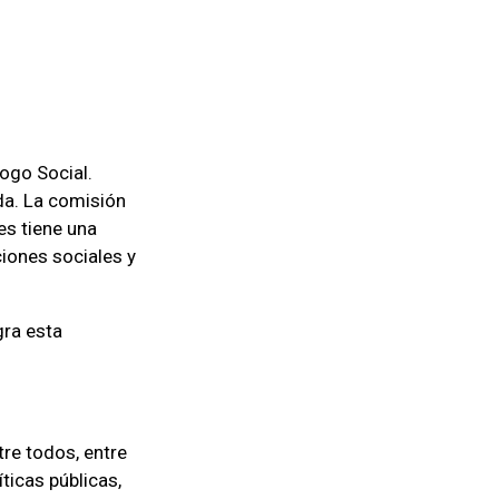
logo Social.
da. La comisión
es tiene una
iones sociales y
gra esta
tre todos, entre
ticas públicas,