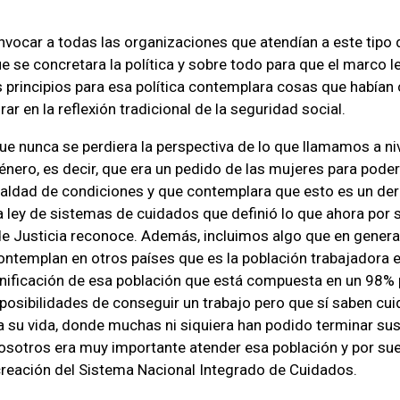
nvocar a todas las organizaciones que atendían a este tipo
ue se concretara la política y sobre todo para que el marco le
s principios para esa política contemplara cosas que habían
ar en la reflexión tradicional de la seguridad social.
ue nunca se perdiera la perspectiva de lo que llamamos a ni
nero, es decir, que era un pedido de las mujeres para poder 
gualdad de condiciones y que contemplara que esto es un d
ra ley de sistemas de cuidados que definió lo que ahora por s
e Justicia reconoce. Además, incluimos algo que en genera
ntemplan en otros países que es la población trabajadora 
ignificación de esa población que está compuesta en un 98%
 posibilidades de conseguir un trabajo pero que sí saben cui
a su vida, donde muchas ni siquiera han podido terminar sus
osotros era muy importante atender esa población y por sue
creación del Sistema Nacional Integrado de Cuidados.