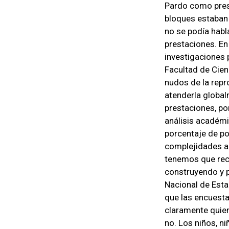
Pardo como presi
bloques estaban 
no se podía habla
prestaciones. En
investigaciones p
Facultad de Cien
nudos de la repr
atenderla globa
prestaciones, po
análisis académi
porcentaje de po
complejidades a
tenemos que rec
construyendo y p
Nacional de Esta
que las encuest
claramente quien
no. Los niños, n