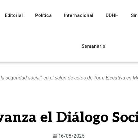
Editorial
Política
Internacional
DDHH
Sin
Semanario
 la seguridad social" en el salón de actos de Torre Ejecutiva en
anza el Diálogo Soc
16/08/2025