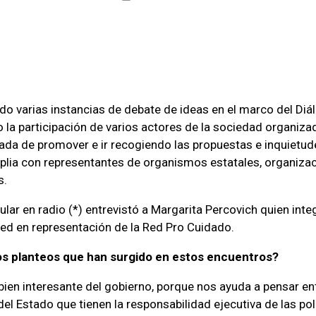
ado varias instancias de debate de ideas en el marco del Diá
 la participación de varios actores de la sociedad organiza
ada de promover e ir recogiendo las propuestas e inquietud
lia con representantes de organismos estatales, organizac
s.
ular en radio (*) entrevistó a Margarita Percovich quien inte
red en representación de la Red Pro Cuidado.
os planteos que han surgido en estos encuentros?
 bien interesante del gobierno, porque nos ayuda a pensar en
el Estado que tienen la responsabilidad ejecutiva de las polí