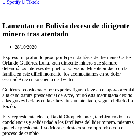
Spotify
Tiktok
Lamentan en Bolivia deceso de dirigente
minero tras atentado
28/10/2020
Expreso mi profundo pesar por la partida física del hermano Carlos
Orlando Gutiérrez Luna, gran dirigente minero que siempre
defendió los intereses del pueblo boliviano. Mi solidaridad con la
familia en este difícil momento, los acompañamos en su dolor,
escribió Arce en su cuenta de Twitter.
Gutiérrez, considerado por expertos figura clave en el apoyo gremial
a la candidatura presidencial de Arce, murió esta madrugada debido
a las graves heridas en la cabeza tras un atentado, según el diario La
Razón.
El vicepresidente electo, David Choquehuanca, también envió sus
condolencias y solidaridad a los familiares del líder minero, mientras
que el expresidente Evo Morales destacó su compromiso con el
proceso de cambio.