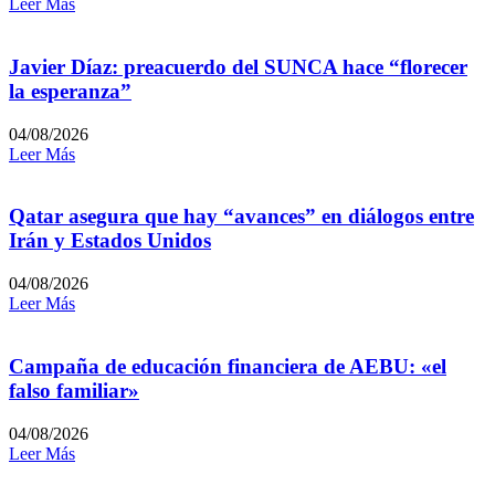
Leer Más
Javier Díaz: preacuerdo del SUNCA hace “florecer
la esperanza”
04/08/2026
Leer Más
Qatar asegura que hay “avances” en diálogos entre
Irán y Estados Unidos
04/08/2026
Leer Más
Campaña de educación financiera de AEBU: «el
falso familiar»
04/08/2026
Leer Más