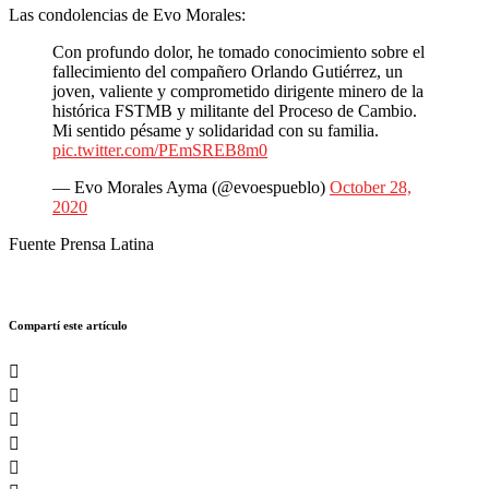
Las condolencias de Evo Morales:
Con profundo dolor, he tomado conocimiento sobre el
fallecimiento del compañero Orlando Gutiérrez, un
joven, valiente y comprometido dirigente minero de la
histórica FSTMB y militante del Proceso de Cambio.
Mi sentido pésame y solidaridad con su familia.
pic.twitter.com/PEmSREB8m0
— Evo Morales Ayma (@evoespueblo)
October 28,
2020
Fuente Prensa Latina
Compartí este artículo