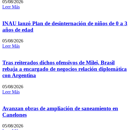
05/08/2026
Leer Más
INAU lanzó Plan de desinternación de niños de 0 a 3
años de edad
05/08/2026
Leer Más
Tras reiterados dichos ofensivos de Milei, Brasil
rebaja a encargado de negocios relación diplomática
con Argentina
05/08/2026
Leer Más
Avanzan obras de ampliación de saneamiento en
Canelones
05/08/2026