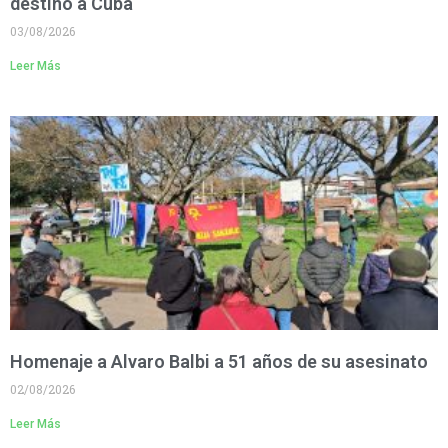
destino a Cuba
03/08/2026
Leer Más
Homenaje a Alvaro Balbi a 51 años de su asesinato
02/08/2026
Leer Más