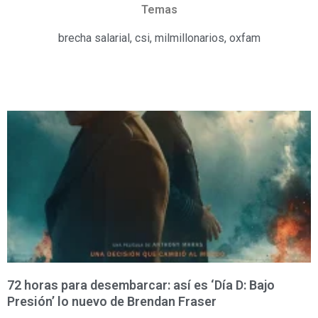
Temas
brecha salarial
,
csi
,
milmillonarios
,
oxfam
72 horas para desembarcar: así es ‘Día D: Bajo
Presión’ lo nuevo de Brendan Fraser