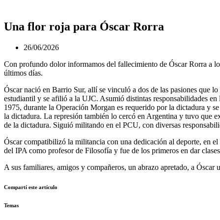
Una flor roja para Óscar Rorra
26/06/2026
Con profundo dolor informamos del fallecimiento de Óscar Rorra a los
últimos días.
Óscar nació en Barrio Sur, allí se vinculó a dos de las pasiones que lo
estudiantil y se afilió a la UJC. Asumió distintas responsabilidades en
1975, durante la Operación Morgan es requerido por la dictadura y se e
la dictadura. La represión también lo cercó en Argentina y tuvo que exi
de la dictadura. Siguió militando en el PCU, con diversas responsabili
Óscar compatibilizó la militancia con una dedicación al deporte, en 
del IPA como profesor de Filosofía y fue de los primeros en dar clases 
A sus familiares, amigos y compañeros, un abrazo apretado, a Óscar un
Compartí este artículo
Temas