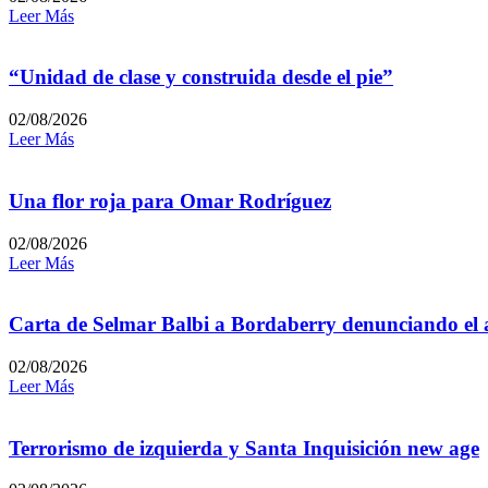
Leer Más
“Unidad de clase y construida desde el pie”
02/08/2026
Leer Más
Una flor roja para Omar Rodríguez
02/08/2026
Leer Más
Carta de Selmar Balbi a Bordaberry denunciando el a
02/08/2026
Leer Más
Terrorismo de izquierda y Santa Inquisición new age