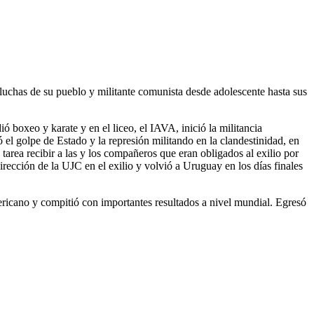
uchas de su pueblo y militante comunista desde adolescente hasta sus
ió boxeo y karate y en el liceo, el IAVA, inició la militancia
ó el golpe de Estado y la represión militando en la clandestinidad, en
tarea recibir a las y los compañeros que eran obligados al exilio por
irección de la UJC en el exilio y volvió a Uruguay en los días finales
ericano y compitió con importantes resultados a nivel mundial. Egresó