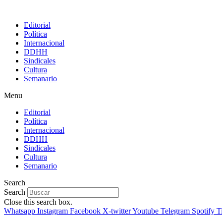
Editorial
Política
Internacional
DDHH
Sindicales
Cultura
Semanario
Menu
Editorial
Política
Internacional
DDHH
Sindicales
Cultura
Semanario
Search
Search
Close this search box.
Whatsapp
Instagram
Facebook
X-twitter
Youtube
Telegram
Spotify
T