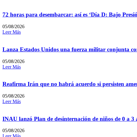
72 horas para desembarcar: así es ‘Día D: Bajo Presi
05/08/2026
Leer Más
Lanza Estados Unidos una fuerza militar conjunta con
05/08/2026
Leer Más
Reafirma Irán que no habrá acuerdo si persisten amen
05/08/2026
Leer Más
INAU lanzó Plan de desinternación de niños de 0 a 3
05/08/2026
Leer Más