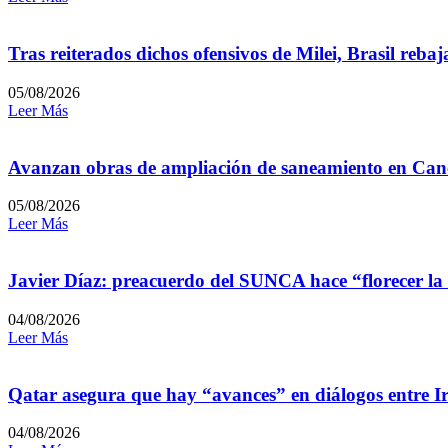
Tras reiterados dichos ofensivos de Milei, Brasil reb
05/08/2026
Leer Más
Avanzan obras de ampliación de saneamiento en Can
05/08/2026
Leer Más
Javier Díaz: preacuerdo del SUNCA hace “florecer la
04/08/2026
Leer Más
Qatar asegura que hay “avances” en diálogos entre I
04/08/2026