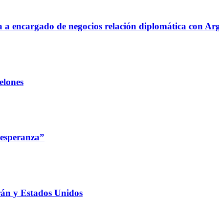
aja a encargado de negocios relación diplomática con Ar
elones
 esperanza”
rán y Estados Unidos