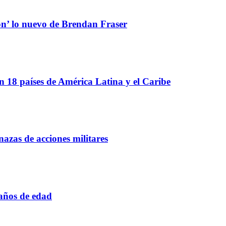
ón’ lo nuevo de Brendan Fraser
 18 países de América Latina y el Caribe
azas de acciones militares
 años de edad