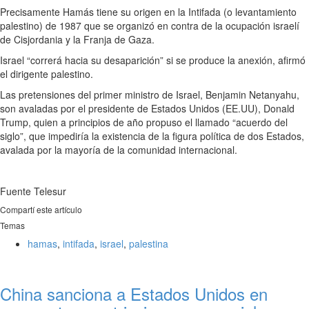
Precisamente Hamás tiene su origen en la Intifada (o levantamiento
palestino) de 1987 que se organizó en contra de la ocupación israelí
de Cisjordania y la Franja de Gaza.
Israel “correrá hacia su desaparición” si se produce la anexión, afirmó
el dirigente palestino.
Las pretensiones del primer ministro de Israel, Benjamin Netanyahu,
son avaladas por el presidente de Estados Unidos (EE.UU), Donald
Trump, quien a principios de año propuso el llamado “acuerdo del
siglo”, que impediría la existencia de la figura política de dos Estados,
avalada por la mayoría de la comunidad internacional.
Fuente Telesur
Compartí este artículo
Temas
hamas
,
intifada
,
israel
,
palestina
China sanciona a Estados Unidos en