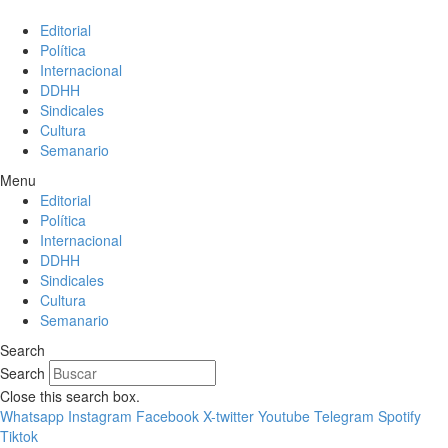
Editorial
Política
Internacional
DDHH
Sindicales
Cultura
Semanario
Menu
Editorial
Política
Internacional
DDHH
Sindicales
Cultura
Semanario
Search
Search
Close this search box.
Whatsapp
Instagram
Facebook
X-twitter
Youtube
Telegram
Spotify
Tiktok