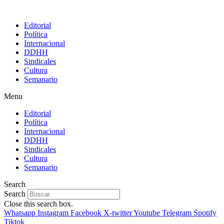
Editorial
Política
Internacional
DDHH
Sindicales
Cultura
Semanario
Menu
Editorial
Política
Internacional
DDHH
Sindicales
Cultura
Semanario
Search
Search
Close this search box.
Whatsapp
Instagram
Facebook
X-twitter
Youtube
Telegram
Spotify
Tiktok