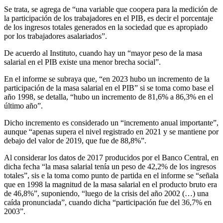
Se trata, se agrega de “una variable que coopera para la medición de
la participación de los trabajadores en el PIB, es decir el porcentaje
de los ingresos totales generados en la sociedad que es apropiado
por los trabajadores asalariados”.
De acuerdo al Instituto, cuando hay un “mayor peso de la masa
salarial en el PIB existe una menor brecha social”.
En el informe se subraya que, “en 2023 hubo un incremento de la
participación de la masa salarial en el PIB” si se toma como base el
año 1998, se detalla, “hubo un incremento de 81,6% a 86,3% en el
último año”.
Dicho incremento es considerado un “incremento anual importante”,
aunque “apenas supera el nivel registrado en 2021 y se mantiene por
debajo del valor de 2019, que fue de 88,8%”.
Al considerar los datos de 2017 producidos por el Banco Central, en
dicha fecha “la masa salarial tenía un peso de 42,2% de los ingresos
totales”, sis e la toma como punto de partida en el informe se “señala
que en 1998 la magnitud de la masa salarial en el producto bruto era
de 46,8%”, suponiendo, “luego de la crisis del año 2002 (…) una
caída pronunciada”, cuando dicha “participación fue del 36,7% en
2003”.