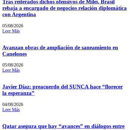
Tras reiterados dichos ofensivos de Milei, Brasil
rebaja a encargado de negocios relación diplomática
con Argentina
05/08/2026
Leer Más
Avanzan obras de ampliación de saneamiento en
Canelones
05/08/2026
Leer Más
Javier Díaz: preacuerdo del SUNCA hace “florecer
la esperanza”
04/08/2026
Leer Más
Qatar asegura que hay “avances” en diálogos entre