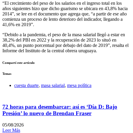
“El crecimiento del peso de los salarios en el ingreso total en los
años siguientes hizo que dicho guarismo se ubicara en 43,8% hacia
2014”, se lee en el documento que agrega que, “a partir de ese año
comienza un proceso de lento deterioro del indicador, llegando a
41,6% en 2019”.
“Debido a la pandemia, el peso de la masa salarial llegó a estar en
38,2% del PBI en 2022 y la recuperación de 2023 lo situó en
40,4%, un punto porcentual por debajo del dato de 2019”, resalta el
Informe del Instituto de la central obrera uruguaya.
Compartí este artículo
Temas
cuesta duarte
,
masa salarial
,
mesa política
72 horas para desembarcar: así es ‘Día D: Bajo
Presión’ lo nuevo de Brendan Fraser
05/08/2026
Leer Más