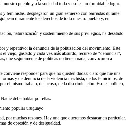
a nuestro pueblo y a la sociedad toda y eso es un formidable logro.
es y feministas, desplegaron un gran esfuerzo con barriadas durante
e golpean duramente los derechos de todo nuestro pueblo y, en
ntación, naturalización y sostenimiento de sus privilegios, ha desatado
or y repetitivo: la denuncia de la politización del movimiento. Este
Es el viejo, gastado y cada vez más absurdo, recurso de “denunciar”,
llas, que seguramente de políticas no tienen nada, convocaron a
ente conviene responder para que no queden dudas: claro que fue una
s formas y de denuncia de la violencia machista, de los femicidios, de
por el mismo trabajo, del acoso, de la discriminación. Eso es político,
 Nadie debe hablar por ellas.
imiento popular uruguayo.
dad, por muchas razones. Hay una que queremos destacar en particular,
ormas de opresión y de desigualdad.