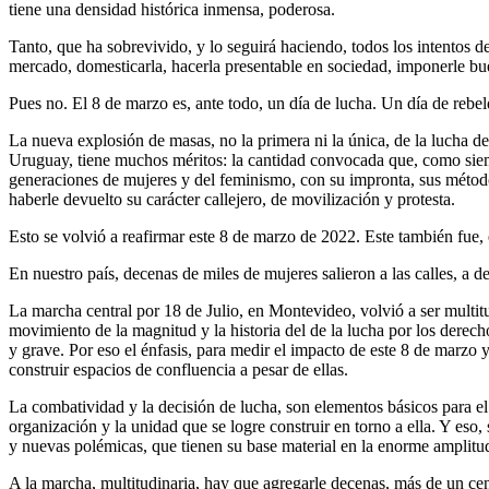
tiene una densidad histórica inmensa, poderosa.
Tanto, que ha sobrevivido, y lo seguirá haciendo, todos los intentos 
mercado, domesticarla, hacerla presentable en sociedad, imponerle bue
Pues no. El 8 de marzo es, ante todo, un día de lucha. Un día de rebel
La nueva explosión de masas, no la primera ni la única, de la lucha de
Uruguay, tiene muchos méritos: la cantidad convocada que, como siem
generaciones de mujeres y del feminismo, con su impronta, sus métodos
haberle devuelto su carácter callejero, de movilización y protesta.
Esto se volvió a reafirmar este 8 de marzo de 2022. Este también fue
En nuestro país, decenas de miles de mujeres salieron a las calles, a 
La marcha central por 18 de Julio, en Montevideo, volvió a ser multitud
movimiento de la magnitud y la historia del de la lucha por los derech
y grave. Por eso el énfasis, para medir el impacto de este 8 de marzo y
construir espacios de confluencia a pesar de ellas.
La combatividad y la decisión de lucha, son elementos básicos para el
organización y la unidad que se logre construir en torno a ella. Y es
y nuevas polémicas, que tienen su base material en la enorme amplitud
A la marcha, multitudinaria, hay que agregarle decenas, más de un cent