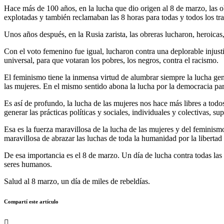
Hace más de 100 años, en la lucha que dio origen al 8 de marzo, las ob
explotadas y también reclamaban las 8 horas para todas y todos los tr
Unos años después, en la Rusia zarista, las obreras lucharon, heroicas, p
Con el voto femenino fue igual, lucharon contra una deplorable injust
universal, para que votaran los pobres, los negros, contra el racismo.
El feminismo tiene la inmensa virtud de alumbrar siempre la lucha gene
las mujeres. En el mismo sentido abona la lucha por la democracia par
Es así de profundo, la lucha de las mujeres nos hace más libres a todo
generar las prácticas políticas y sociales, individuales y colectivas, 
Esa es la fuerza maravillosa de la lucha de las mujeres y del feminism
maravillosa de abrazar las luchas de toda la humanidad por la libertad 
De esa importancia es el 8 de marzo. Un día de lucha contra todas las 
seres humanos.
Salud al 8 marzo, un día de miles de rebeldías.
Compartí este artículo