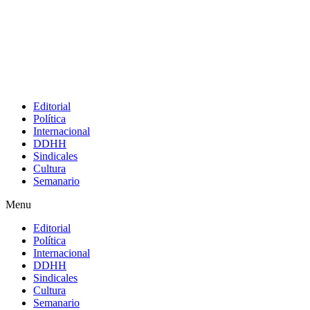
Editorial
Política
Internacional
DDHH
Sindicales
Cultura
Semanario
Menu
Editorial
Política
Internacional
DDHH
Sindicales
Cultura
Semanario