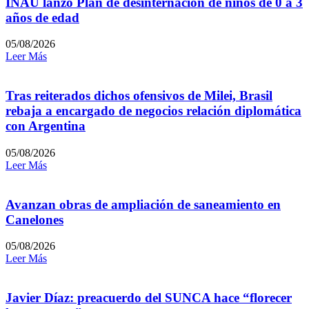
INAU lanzó Plan de desinternación de niños de 0 a 3
años de edad
05/08/2026
Leer Más
Tras reiterados dichos ofensivos de Milei, Brasil
rebaja a encargado de negocios relación diplomática
con Argentina
05/08/2026
Leer Más
Avanzan obras de ampliación de saneamiento en
Canelones
05/08/2026
Leer Más
Javier Díaz: preacuerdo del SUNCA hace “florecer