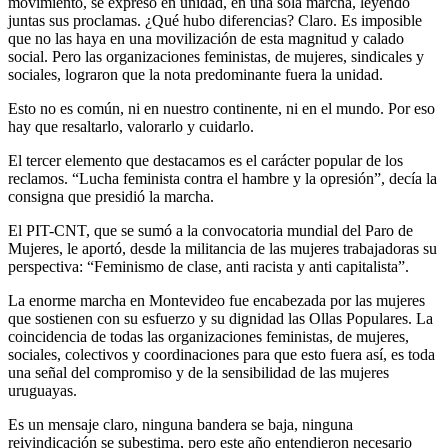
movimiento, se expresó en unidad, en una sola marcha, leyendo
juntas sus proclamas. ¿Qué hubo diferencias? Claro. Es imposible
que no las haya en una movilización de esta magnitud y calado
social. Pero las organizaciones feministas, de mujeres, sindicales y
sociales, lograron que la nota predominante fuera la unidad.
Esto no es común, ni en nuestro continente, ni en el mundo. Por eso
hay que resaltarlo, valorarlo y cuidarlo.
El tercer elemento que destacamos es el carácter popular de los
reclamos. “Lucha feminista contra el hambre y la opresión”, decía la
consigna que presidió la marcha.
El PIT-CNT, que se sumó a la convocatoria mundial del Paro de
Mujeres, le aportó, desde la militancia de las mujeres trabajadoras su
perspectiva: “Feminismo de clase, anti racista y anti capitalista”.
La enorme marcha en Montevideo fue encabezada por las mujeres
que sostienen con su esfuerzo y su dignidad las Ollas Populares. La
coincidencia de todas las organizaciones feministas, de mujeres,
sociales, colectivos y coordinaciones para que esto fuera así, es toda
una señal del compromiso y de la sensibilidad de las mujeres
uruguayas.
Es un mensaje claro, ninguna bandera se baja, ninguna
reivindicación se subestima, pero este año entendieron necesario