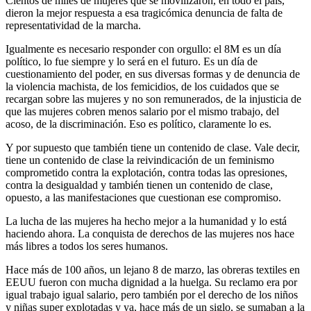
Cientos de miles de mujeres que se movilizaron, en todo el país,
dieron la mejor respuesta a esa tragicómica denuncia de falta de
representatividad de la marcha.
Igualmente es necesario responder con orgullo: el 8M es un día
político, lo fue siempre y lo será en el futuro. Es un día de
cuestionamiento del poder, en sus diversas formas y de denuncia de
la violencia machista, de los femicidios, de los cuidados que se
recargan sobre las mujeres y no son remunerados, de la injusticia de
que las mujeres cobren menos salario por el mismo trabajo, del
acoso, de la discriminación. Eso es político, claramente lo es.
Y por supuesto que también tiene un contenido de clase. Vale decir,
tiene un contenido de clase la reivindicación de un feminismo
comprometido contra la explotación, contra todas las opresiones,
contra la desigualdad y también tienen un contenido de clase,
opuesto, a las manifestaciones que cuestionan ese compromiso.
La lucha de las mujeres ha hecho mejor a la humanidad y lo está
haciendo ahora. La conquista de derechos de las mujeres nos hace
más libres a todos los seres humanos.
Hace más de 100 años, un lejano 8 de marzo, las obreras textiles en
EEUU fueron con mucha dignidad a la huelga. Su reclamo era por
igual trabajo igual salario, pero también por el derecho de los niños
y niñas super explotadas y ya, hace más de un siglo, se sumaban a la