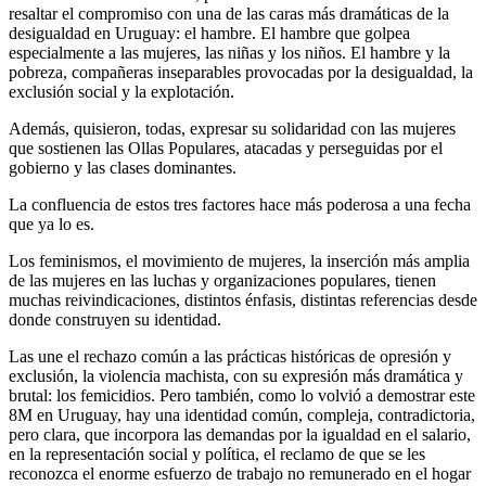
resaltar el compromiso con una de las caras más dramáticas de la
desigualdad en Uruguay: el hambre. El hambre que golpea
especialmente a las mujeres, las niñas y los niños. El hambre y la
pobreza, compañeras inseparables provocadas por la desigualdad, la
exclusión social y la explotación.
Además, quisieron, todas, expresar su solidaridad con las mujeres
que sostienen las Ollas Populares, atacadas y perseguidas por el
gobierno y las clases dominantes.
La confluencia de estos tres factores hace más poderosa a una fecha
que ya lo es.
Los feminismos, el movimiento de mujeres, la inserción más amplia
de las mujeres en las luchas y organizaciones populares, tienen
muchas reivindicaciones, distintos énfasis, distintas referencias desde
donde construyen su identidad.
Las une el rechazo común a las prácticas históricas de opresión y
exclusión, la violencia machista, con su expresión más dramática y
brutal: los femicidios. Pero también, como lo volvió a demostrar este
8M en Uruguay, hay una identidad común, compleja, contradictoria,
pero clara, que incorpora las demandas por la igualdad en el salario,
en la representación social y política, el reclamo de que se les
reconozca el enorme esfuerzo de trabajo no remunerado en el hogar