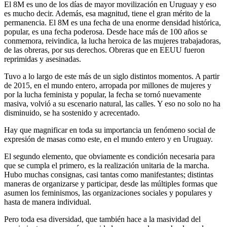
El 8M es uno de los días de mayor movilización en Uruguay y eso
es mucho decir. Además, esa magnitud, tiene el gran mérito de la
permanencia. El 8M es una fecha de una enorme densidad histórica,
popular, es una fecha poderosa. Desde hace más de 100 años se
conmemora, reivindica, la lucha heroica de las mujeres trabajadoras,
de las obreras, por sus derechos. Obreras que en EEUU fueron
reprimidas y asesinadas.
Tuvo a lo largo de este más de un siglo distintos momentos. A partir
de 2015, en el mundo entero, arropada por millones de mujeres y
por la lucha feminista y popular, la fecha se tornó nuevamente
masiva, volvió a su escenario natural, las calles. Y eso no solo no ha
disminuido, se ha sostenido y acrecentado.
Hay que magnificar en toda su importancia un fenómeno social de
expresión de masas como este, en el mundo entero y en Uruguay.
El segundo elemento, que obviamente es condición necesaria para
que se cumpla el primero, es la realización unitaria de la marcha.
Hubo muchas consignas, casi tantas como manifestantes; distintas
maneras de organizarse y participar, desde las múltiples formas que
asumen los feminismos, las organizaciones sociales y populares y
hasta de manera individual.
Pero toda esa diversidad, que también hace a la masividad del