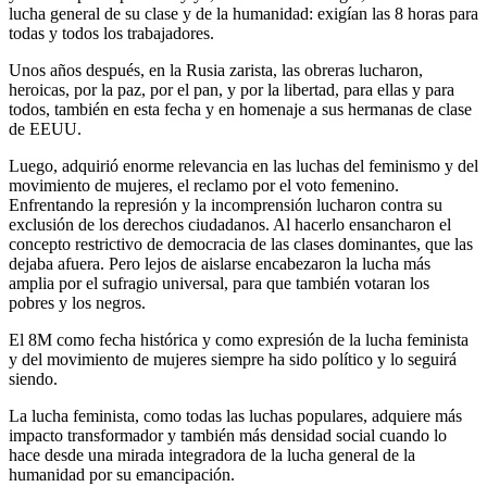
lucha general de su clase y de la humanidad: exigían las 8 horas para
todas y todos los trabajadores.
Unos años después, en la Rusia zarista, las obreras lucharon,
heroicas, por la paz, por el pan, y por la libertad, para ellas y para
todos, también en esta fecha y en homenaje a sus hermanas de clase
de EEUU.
Luego, adquirió enorme relevancia en las luchas del feminismo y del
movimiento de mujeres, el reclamo por el voto femenino.
Enfrentando la represión y la incomprensión lucharon contra su
exclusión de los derechos ciudadanos. Al hacerlo ensancharon el
concepto restrictivo de democracia de las clases dominantes, que las
dejaba afuera. Pero lejos de aislarse encabezaron la lucha más
amplia por el sufragio universal, para que también votaran los
pobres y los negros.
El 8M como fecha histórica y como expresión de la lucha feminista
y del movimiento de mujeres siempre ha sido político y lo seguirá
siendo.
La lucha feminista, como todas las luchas populares, adquiere más
impacto transformador y también más densidad social cuando lo
hace desde una mirada integradora de la lucha general de la
humanidad por su emancipación.