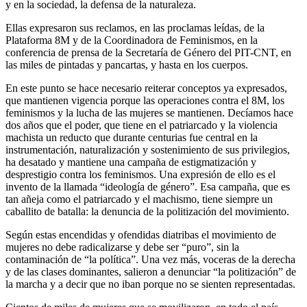
y en la sociedad, la defensa de la naturaleza.
Ellas expresaron sus reclamos, en las proclamas leídas, de la
Plataforma 8M y de la Coordinadora de Feminismos, en la
conferencia de prensa de la Secretaría de Género del PIT-CNT, en
las miles de pintadas y pancartas, y hasta en los cuerpos.
En este punto se hace necesario reiterar conceptos ya expresados,
que mantienen vigencia porque las operaciones contra el 8M, los
feminismos y la lucha de las mujeres se mantienen. Decíamos hace
dos años que el poder, que tiene en el patriarcado y la violencia
machista un reducto que durante centurias fue central en la
instrumentación, naturalización y sostenimiento de sus privilegios,
ha desatado y mantiene una campaña de estigmatización y
desprestigio contra los feminismos. Una expresión de ello es el
invento de la llamada “ideología de género”. Esa campaña, que es
tan añeja como el patriarcado y el machismo, tiene siempre un
caballito de batalla: la denuncia de la politización del movimiento.
Según estas encendidas y ofendidas diatribas el movimiento de
mujeres no debe radicalizarse y debe ser “puro”, sin la
contaminación de “la política”. Una vez más, voceras de la derecha
y de las clases dominantes, salieron a denunciar “la politización” de
la marcha y a decir que no iban porque no se sienten representadas.