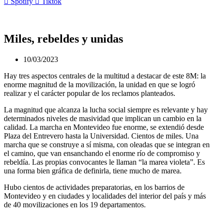
Spotify
Tiktok
Miles, rebeldes y unidas
10/03/2023
Hay tres aspectos centrales de la multitud a destacar de este 8M: la
enorme magnitud de la movilización, la unidad en que se logró
realizar y el carácter popular de los reclamos planteados.
La magnitud que alcanza la lucha social siempre es relevante y hay
determinados niveles de masividad que implican un cambio en la
calidad. La marcha en Montevideo fue enorme, se extendió desde
Plaza del Entrevero hasta la Universidad. Cientos de miles. Una
marcha que se construye a sí misma, con oleadas que se integran en
el camino, que van ensanchando el enorme río de compromiso y
rebeldía. Las propias convocantes le llaman “la marea violeta”. Es
una forma bien gráfica de definirla, tiene mucho de marea.
Hubo cientos de actividades preparatorias, en los barrios de
Montevideo y en ciudades y localidades del interior del país y más
de 40 movilizaciones en los 19 departamentos.