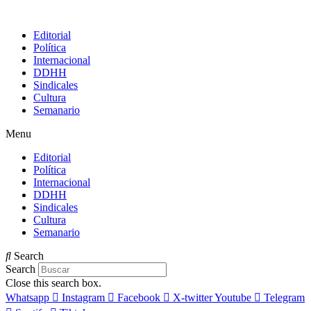
Editorial
Política
Internacional
DDHH
Sindicales
Cultura
Semanario
Menu
Editorial
Política
Internacional
DDHH
Sindicales
Cultura
Semanario
Search
Search
Close this search box.
Whatsapp
Instagram
Facebook
X-twitter
Youtube
Telegram