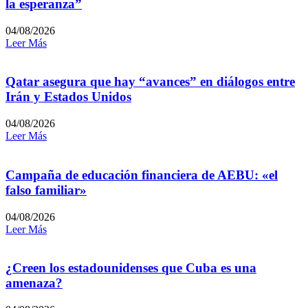
la esperanza”
04/08/2026
Leer Más
Qatar asegura que hay “avances” en diálogos entre
Irán y Estados Unidos
04/08/2026
Leer Más
Campaña de educación financiera de AEBU: «el
falso familiar»
04/08/2026
Leer Más
¿Creen los estadounidenses que Cuba es una
amenaza?