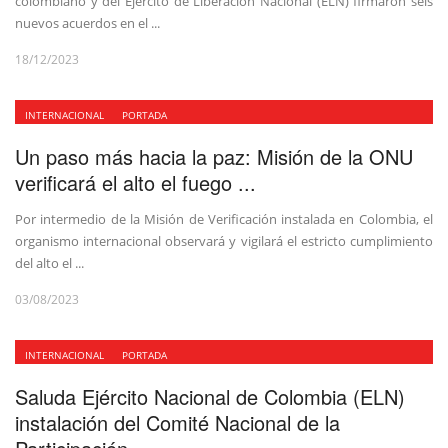
colombiano y del Ejército de Liberación Nacional (ELN) firmaron seis
nuevos acuerdos en el ...
18/12/2023
INTERNACIONAL
PORTADA
Un paso más hacia la paz: Misión de la ONU
verificará el alto el fuego ...
Por intermedio de la Misión de Verificación instalada en Colombia, el
organismo internacional observará y vigilará el estricto cumplimiento
del alto el ...
03/08/2023
INTERNACIONAL
PORTADA
Saluda Ejército Nacional de Colombia (ELN)
instalación del Comité Nacional de la