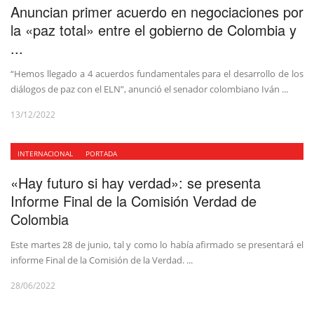
Anuncian primer acuerdo en negociaciones por
la «paz total» entre el gobierno de Colombia y
...
“Hemos llegado a 4 acuerdos fundamentales para el desarrollo de los
diálogos de paz con el ELN”, anunció el senador colombiano Iván ...
13/12/2022
INTERNACIONAL
PORTADA
«Hay futuro si hay verdad»: se presenta
Informe Final de la Comisión Verdad de
Colombia
Este martes 28 de junio, tal y como lo había afirmado se presentará el
informe Final de la Comisión de la Verdad. ...
28/06/2022