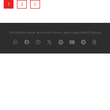
1
2
Te lo podrán contar de muchas formas, pero nadie como El Popular