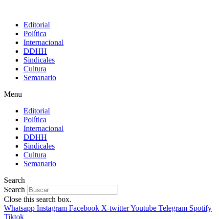
Editorial
Política
Internacional
DDHH
Sindicales
Cultura
Semanario
Menu
Editorial
Política
Internacional
DDHH
Sindicales
Cultura
Semanario
Search
Search
Close this search box.
Whatsapp
Instagram
Facebook
X-twitter
Youtube
Telegram
Spotify
Tiktok