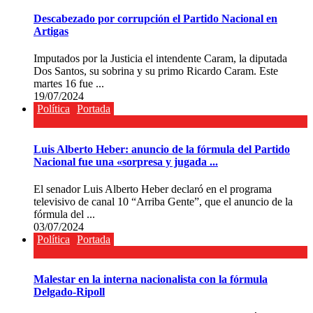
Descabezado por corrupción el Partido Nacional en
Artigas
Imputados por la Justicia el intendente Caram, la diputada
Dos Santos, su sobrina y su primo Ricardo Caram. Este
martes 16 fue ...
19/07/2024
Política
Portada
Luis Alberto Heber: anuncio de la fórmula del Partido
Nacional fue una «sorpresa y jugada ...
El senador Luis Alberto Heber declaró en el programa
televisivo de canal 10 “Arriba Gente”, que el anuncio de la
fórmula del ...
03/07/2024
Política
Portada
Malestar en la interna nacionalista con la fórmula
Delgado-Ripoll