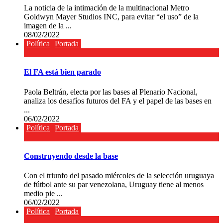
La noticia de la intimación de la multinacional Metro
Goldwyn Mayer Studios INC, para evitar “el uso” de la
imagen de la ...
08/02/2022
Política
Portada
El FA está bien parado
Paola Beltrán, electa por las bases al Plenario Nacional,
analiza los desafíos futuros del FA y el papel de las bases en
...
06/02/2022
Política
Portada
Construyendo desde la base
Con el triunfo del pasado miércoles de la selección uruguaya
de fútbol ante su par venezolana, Uruguay tiene al menos
medio pie ...
06/02/2022
Política
Portada