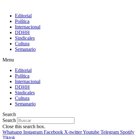
Editorial
Política
Internacional
DDHH
Sindicales
Cultura
Semanario
Menu
Editorial
Política
Internacional
DDHH
Sindicales
Cultura
Semanario
Search
Search
Close this search box.
Whatsapp
Instagram
Facebook
X-twitter
Youtube
Telegram
Spotify
Tiktok