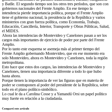
y Batlle. El segundo tiempo son los otros tres períodos, que son con
gobiernos nacionales del Frente Amplio. En ese tiempo la
intendencia pierde importancia política, porque el Frente Amplio
tiene el gobierno nacional, la presidencia de la República y varios
ministerios con gran fuerza política, como Economía, Trabajo,
Educación, Cancillería, Interior, Transporte y Obras Públicas, Salud,
el MIDES.
Ahora las intendencias de Montevideo y Canelones pasan a ser los
cargos más importantes de ejercicio de poder por parte del Frente
Amplio.
Por lo tanto este esquema se asemeja más al primer tiempo del
Frente Amplio gobernando Montevideo, que en ese momento era
solo Montevideo, ahora es Montevideo y Canelones, toda la región
metropolitana.
Esto hace que estos dos cargos, las intendencias de Montevideo y
Canelones, tienen una importancia diferente a todo lo que hubo
hasta ahora.
Porque tienen la importancia de ver las figuras que en materia de
poder se contraponen al poder del presidente de la República, sobre
todo en el plano político-simbólico.
Lo cual le da a Carolina Cosse y a Yamandú Orsi un papel político
muy fuerte en relación a la ciudadanía.
Compartí este artículo