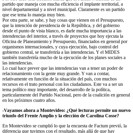
partido que maneja con mucha eficiencia el implante territorial, a
nivel departamental y a nivel municipal. Claramente es un partido
que ese tema lo maneja muy bien.
Por otra parte, se sabe, y hay cosas que vienen en el Presupuesto,
que la intención de presidencia de la República, y del gobierno
desde el punto de vista blanco, es darle mucha importancia a las
intendencias del interior, a través de proyectos que hoy ejecuta la
Oficina de Planeamiento y Presupuesto, financiados en general por
organismos internacionales, y cuya ejecución, bajo control del
gobierno central, se transferiría a las intendencias. Y el MIDES
también transferiría mucho de la ejecución de los planes sociales a
las intendencias.
Lo cual hace prever que las intendencias van a tener un poder de
relacionamiento con la gente muy grande. Y van a contar,
relativamente en función de la situación del país, con muchos
recursos en el trato personal con los ciudadanos. Este va a ser un
tema político muy importante, del desarrollo de la política,
particularmente del Partido Nacional, pero de la coalición en general
en los próximos cuatro años.
-Vayamos ahora a Montevideo: ¿Qué lecturas permite un nuevo
triunfo del Frente Amplio y la elección de Carolina Cosse?
En Montevideo se cumplió lo que la encuesta de Factum previó, la
diferencia que tuvimos con el resultado, más allá de que hay