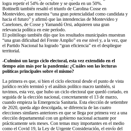
logra repetir el 54% de octubre y se queda en un 50%.
Bottinelli también resaltó el triunfo de Carolina Cosse en
Montevideo, que muestra “una gran potencialidad como candidata y
hacia el futuro” y afirmó que las intendencias de Montevideo y
Canelones, de Cosse y Yamandú Orsi, adquieren una gran
relevancia política en este período.
El politólogo también dijo que los resultados municipales muestran
“una gran dificultad del Frente Amplio” en ese nivel y, a la vez, que
el Partido Nacional ha logrado “gran eficiencia” en el despliegue
territorial.
-Culminó un largo ciclo electoral, esta vez extendido en el
tiempo aún más por la pandemia: ¿Cuáles son las lecturas
políticas principales sobre el mismo?
La primera es que, si bien el ciclo electoral desde el punto de vista
jurídico recién terminó y el análisis político macro también, si
tuvimos, esta vez, que hubo un ciclo electoral que quedó cortado, en
seguida de la elección nacional, concretamente el 13 de marzo,
cuando empieza la Emergencia Sanitaria. Esta elección de setiembre
de 2020, queda algo descolgada, se diferencia de las cuatro
elecciones similares anteriores en que se llega por primera vez a una
elección departamental con un gobierno nacional actuante por
prácticamente seis meses. Con temas muy importantes en el medio
como el Covid 19, la Ley de Urgente Consideración, el envío del