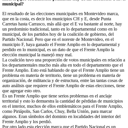
municipal?
El resultado de las elecciones municipales en Montevideo marca,
que en la costa, es decir los municipios CH y E, desde Punta
Carretas hasta Carrasco, más allá que el E va bastante al norte, hay
un predominio tradicional, tanto en lo departamental como en lo
municipal, de los partidos hoy de la coalición de gobierno, del
Partido Nacional. Pero que en el noreste de Montevideo, en el
municipio F, haya ganado el Frente Amplio en lo departamental y
perdido en lo municipal, es un dato de que el Frente Amplio la
elección municipal la manejó muy mal.
La coalición tuvo una proporción de votos municipales en relación a
los departamentales mucho más alta en todo el departamento que el
Frente Amplio. Esto está hablando de que el Frente Amplio tiene un
problema en materia de territorio, tiene un problema en materia de
organización, de militancia y de estructura, entre las tantas cosas de
auto análisis que requiere el Frente Amplio de estas elecciones, tiene
que agregar esto otro.
Es un Frente Amplio que tiene serios problemas en el anclaje
territorial y esto lo demuestra la cantidad de pérdidas de municipios
en el interior, muchos de ellos emblemáticos para el Frente Amplio,
como Piriápolis, San Carlos, Chuy, Bella Unión, para marcar
algunos. Eran símbolos del dominio en localidades del interior del
Frente Amplio y los perdió.
Por otro lado esta elección marca que el Partido Nacional es un