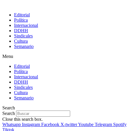
Editorial
Política
Internacional
DDHH
Sindicales
Cultura
Semanario
Menu
Editorial
Política
Internacional
DDHH
Sindicales
Cultura
Semanario
Search
Search
Close this search box.
Whatsapp
Instagram
Facebook
X-twitter
Youtube
Telegram
Spotify
Tiktok