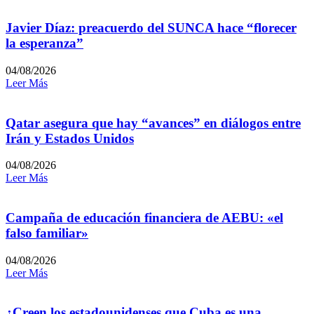
Javier Díaz: preacuerdo del SUNCA hace “florecer
la esperanza”
04/08/2026
Leer Más
Qatar asegura que hay “avances” en diálogos entre
Irán y Estados Unidos
04/08/2026
Leer Más
Campaña de educación financiera de AEBU: «el
falso familiar»
04/08/2026
Leer Más
¿Creen los estadounidenses que Cuba es una