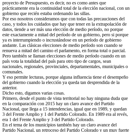
proyecto de Presupuesto, es decir, no es como antes que
prácticamente era la continuidad total de la elección nacional, con un
gobierno que recién estaba ordenando las sillas.
Por eso nosotros consideramos que con todas las precauciones del
caso, y todos los cuidados que hay que tener en la extrapolación de
datos, tiende a ser más una elección de medio período, no porque
este exactamente a mitad del período de un gobierno, pero si porque
ya es interrumpiendo o incrustándose en un período de gobierno
andante. Las clásicas elecciones de medio período son cuando se
renueva a mitad del camino el parlamento, en forma total o parcial.
Pero también se llaman elecciones de medio período cuando en un
país vota la totalidad del país para otro tipo de cargos, sean
nacionales, regionales, provinciales, departamentales, municipales o
comunales.
Y eso permite lecturas, porque alguna influencia tiene el desempeño
del gobierno cuando la elección ya queda tan desprendida de la
anterior.
Dicho esto, digamos varias cosas.
Primero, desde el punto de vista territorial no hay ninguna duda que
en la comparación con 2015 hay un claro avance del Partido
Nacional, que llega a 15 intendencias, igual que en 1989, y quedan
3 del Frente Amplio y 1 del Partido Colorado. En 1989 era al revés,
era 1 del Frente Amplio y 3 del Partido Colorado.
En el tema de los municipios también hay un claro avance del
Partido Nacional, un retroceso del Partido Colorado y un muy fuerte