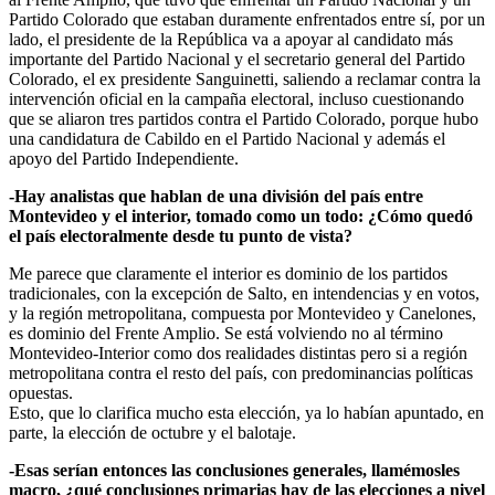
Partido Colorado que estaban duramente enfrentados entre sí, por un
lado, el presidente de la República va a apoyar al candidato más
importante del Partido Nacional y el secretario general del Partido
Colorado, el ex presidente Sanguinetti, saliendo a reclamar contra la
intervención oficial en la campaña electoral, incluso cuestionando
que se aliaron tres partidos contra el Partido Colorado, porque hubo
una candidatura de Cabildo en el Partido Nacional y además el
apoyo del Partido Independiente.
-Hay analistas que hablan de una división del país entre
Montevideo y el interior, tomado como un todo: ¿Cómo quedó
el país electoralmente desde tu punto de vista?
Me parece que claramente el interior es dominio de los partidos
tradicionales, con la excepción de Salto, en intendencias y en votos,
y la región metropolitana, compuesta por Montevideo y Canelones,
es dominio del Frente Amplio. Se está volviendo no al término
Montevideo-Interior como dos realidades distintas pero si a región
metropolitana contra el resto del país, con predominancias políticas
opuestas.
Esto, que lo clarifica mucho esta elección, ya lo habían apuntado, en
parte, la elección de octubre y el balotaje.
-Esas serían entonces las conclusiones generales, llamémosles
macro, ¿qué conclusiones primarias hay de las elecciones a nivel