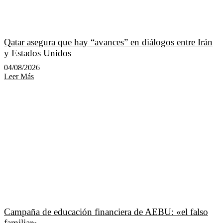
Qatar asegura que hay “avances” en diálogos entre Irán
y Estados Unidos
04/08/2026
Leer Más
Campaña de educación financiera de AEBU: «el falso
familiar»