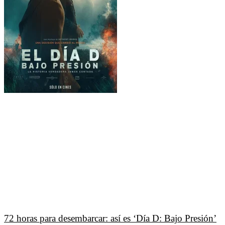
72 horas para desembarcar: así es ‘Día D: Bajo Presión’