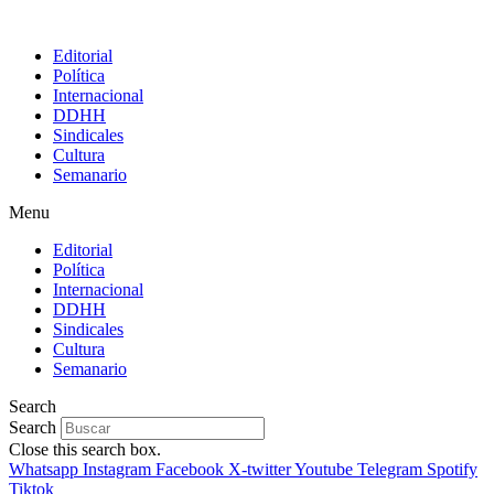
Editorial
Política
Internacional
DDHH
Sindicales
Cultura
Semanario
Menu
Editorial
Política
Internacional
DDHH
Sindicales
Cultura
Semanario
Search
Search
Close this search box.
Whatsapp
Instagram
Facebook
X-twitter
Youtube
Telegram
Spotify
Tiktok