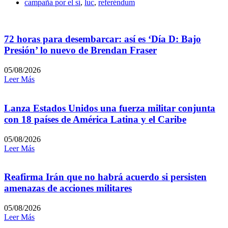
campaña por el sí
,
luc
,
referéndum
72 horas para desembarcar: así es ‘Día D: Bajo
Presión’ lo nuevo de Brendan Fraser
05/08/2026
Leer Más
Lanza Estados Unidos una fuerza militar conjunta
con 18 países de América Latina y el Caribe
05/08/2026
Leer Más
Reafirma Irán que no habrá acuerdo si persisten
amenazas de acciones militares
05/08/2026
Leer Más