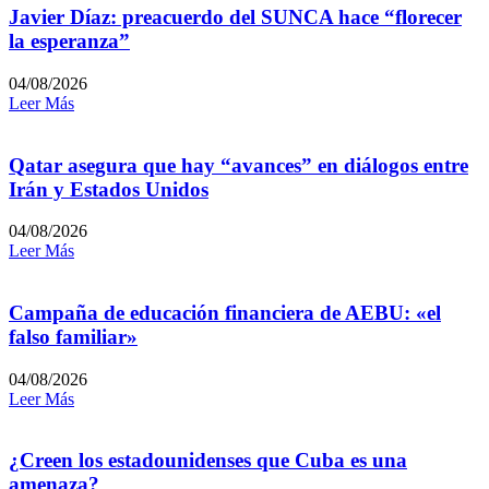
Javier Díaz: preacuerdo del SUNCA hace “florecer
la esperanza”
04/08/2026
Leer Más
Qatar asegura que hay “avances” en diálogos entre
Irán y Estados Unidos
04/08/2026
Leer Más
Campaña de educación financiera de AEBU: «el
falso familiar»
04/08/2026
Leer Más
¿Creen los estadounidenses que Cuba es una
amenaza?