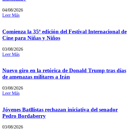
04/08/2026
Leer Más
Comienza la 35ª edición del Festival Internacional de
Cine para Niñas y Niños
03/08/2026
Leer Más
Nuevo giro en la retórica de Donald Trump tras días
de amenazas militares a Irán
03/08/2026
Leer Más
Jóvenes Batllistas rechazan iniciativa del senador
Pedro Bordaberry
03/08/2026