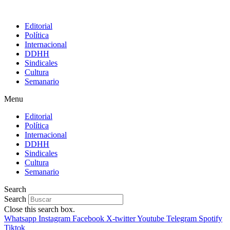
Editorial
Política
Internacional
DDHH
Sindicales
Cultura
Semanario
Menu
Editorial
Política
Internacional
DDHH
Sindicales
Cultura
Semanario
Search
Search
Close this search box.
Whatsapp
Instagram
Facebook
X-twitter
Youtube
Telegram
Spotify
Tiktok