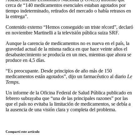
cerca de “140 medicamentos esenciales estaban agotados por
tiempo indeterminado, retirados del mercado o había retrasos en
la entrega”.
Contenido externo “Hemos conseguido un triste récord”, declaró
en noviembre Martinelli a la televisión pública suiza SRF.
Aunque la carencia de medicamentos no es nueva en el país, la
gravedad actual de la misma radica en que hace veinte años el
desabastecimiento se producía en un mes, mientras que ahora se
produce en 4,5 días.
“Es preocupante. Desde principios de año más de 150
medicamentos están agotados”, dijo un farmacéutico al diario
Le
Temps
.
Un informe de la Oficina Federal de Salud Pública publicado en
febrero subrayaba que “una de las principales razones” por las
que el país no evitaba la limitación de medicamentos, se debía a
la ausencia de una visión clara y completa del problema.
Compartí este artículo