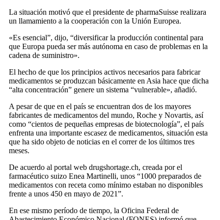
La situación motivó que el presidente de pharmaSuisse realizara
un llamamiento a la cooperación con la Unión Europea.
«Es esencial”, dijo, “diversificar la producción continental para
que Europa pueda ser más autónoma en caso de problemas en la
cadena de suministro».
El hecho de que los principios activos necesarios para fabricar
medicamentos se produzcan básicamente en Asia hace que dicha
“alta concentración” genere un sistema “vulnerable», añadió.
A pesar de que en el país se encuentran dos de los mayores
fabricantes de medicamentos del mundo, Roche y Novartis, así
como “cientos de pequeñas empresas de biotecnología”, el país
enfrenta una importante escasez de medicamentos, situación esta
que ha sido objeto de noticias en el correr de los últimos tres
meses.
De acuerdo al portal web drugshortage.ch, creada por el
farmacéutico suizo Enea Martinelli, unos “1000 preparados de
medicamentos con receta como mínimo estaban no disponibles
frente a unos 450 en mayo de 2021”.
En ese mismo período de tiempo, la Oficina Federal de
Abastecimiento Económico Nacional (FONES) informó que