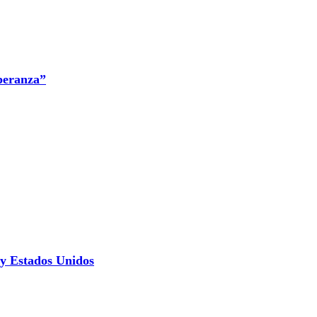
peranza”
 y Estados Unidos