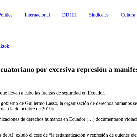
olítica
Internacional
DDHH
Sindicales
Cultura
iktok
ecuatoriano por excesiva represión a manif
que llevan a cabo las fuerzas de seguridad en Ecuador.
l gobierno de Guillermo Lasso, la organización de derechos humanos señ
da a la de octubre de 2019».
rganizaciones de derechos humanos en Ecuador (…) documentaron violaci
de AI, exigió el cese de “la estigmatización y represión de quienes eje