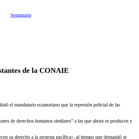
Semanario
estantes de la CONAIE
aló el mandatario ecuatoriano que la represión policial de las
ones de derechos humanos similares” a las que ahora se producen y
rcen su derecho a la protesta pacífica», al tiempo que demandó se