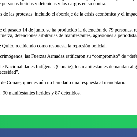
 personas heridas y detenidas y los cargos en su contra.
es de las protestas, incluido el abordaje de la crisis económica y el impa
el pasado 14 de junio, se ha producido la detención de 79 personas, r
erza, detenciones arbitrarias de manifestantes, agresiones a periodistas
e Quito, recibiendo como respuesta la represión policial.
 lacrimógenos, las Fuerzas Armadas ratificaron su “compromiso” de “de
e Nacionalidades Indígenas (Conaie), los manifestantes demandan al g
ecesidad”.
 de Conaie, quienes aún no han dado una respuesta al mandatario.
, 90 manifestantes heridos y 87 detenidos.