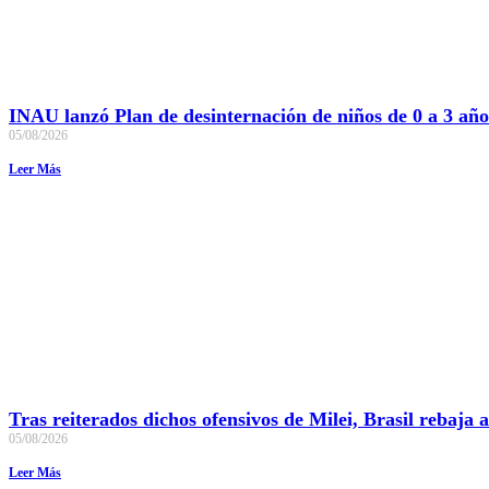
INAU lanzó Plan de desinternación de niños de 0 a 3 año
05/08/2026
Leer Más
Tras reiterados dichos ofensivos de Milei, Brasil rebaja
05/08/2026
Leer Más