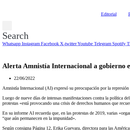
Editorial
P
Search
Whatsapp
Instagram
Facebook
X-twitter
Youtube
Telegram
Spotify
T
Alerta Amnistía Internacional a gobierno 
22/06/2022
Amnistía Internacional (AI) expresó su preocupación por la represión 
Luego de nueve días de intensas manifestaciones contra la política de
protestas «está provocando una crisis de derechos humanos que recuer
En su informe AI recuerda que, en las protestas de 2019, varias «o
“que aún permanecen en la impunidad».
Según consigna Página 12, Erika Guevara, directora para las Américas 