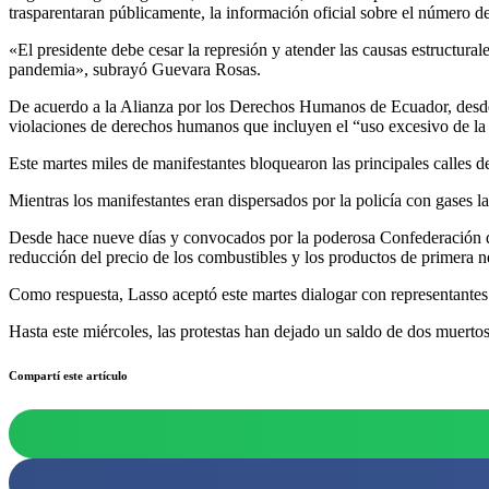
trasparentaran públicamente, la información oficial sobre el número de
«El presidente debe cesar la represión y atender las causas estructural
pandemia», subrayó Guevara Rosas.
De acuerdo a la Alianza por los Derechos Humanos de Ecuador, desde 
violaciones de derechos humanos que incluyen el “uso excesivo de la fu
Este martes miles de manifestantes bloquearon las principales calles d
Mientras los manifestantes eran dispersados por la policía con gases
Desde hace nueve días y convocados por la poderosa Confederación d
reducción del precio de los combustibles y los productos de primera n
Como respuesta, Lasso aceptó este martes dialogar con representantes
Hasta este miércoles, las protestas han dejado un saldo de dos muertos
Compartí este artículo