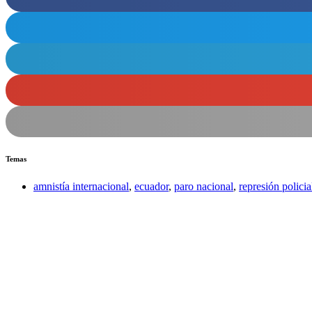
Temas
amnistía internacional
,
ecuador
,
paro nacional
,
represión policia