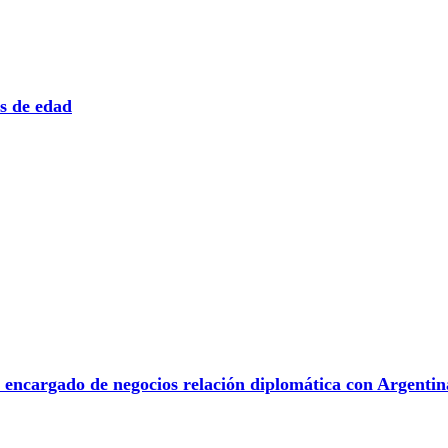
s de edad
 a encargado de negocios relación diplomática con Argentin