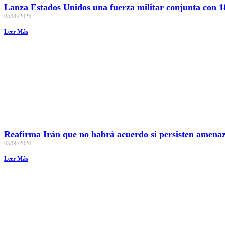
Lanza Estados Unidos una fuerza militar conjunta con 18
05/08/2026
Leer Más
Reafirma Irán que no habrá acuerdo si persisten amenaza
05/08/2026
Leer Más