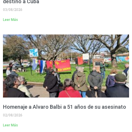
destino a Cuba
03/08/2026
Leer Más
Homenaje a Alvaro Balbi a 51 años de su asesinato
02/08/2026
Leer Más