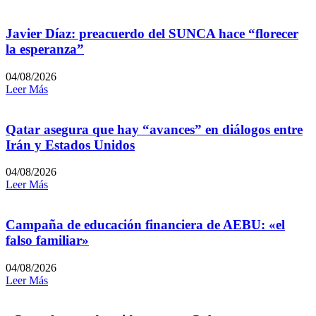
Javier Díaz: preacuerdo del SUNCA hace “florecer
la esperanza”
04/08/2026
Leer Más
Qatar asegura que hay “avances” en diálogos entre
Irán y Estados Unidos
04/08/2026
Leer Más
Campaña de educación financiera de AEBU: «el
falso familiar»
04/08/2026
Leer Más