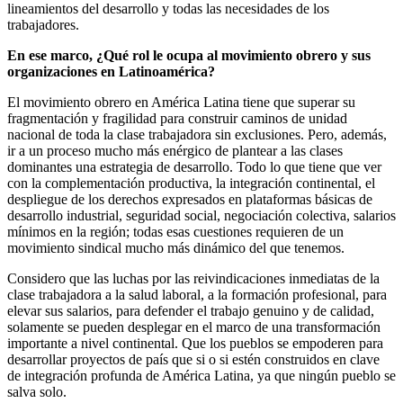
lineamientos del desarrollo y todas las necesidades de los
trabajadores.
En ese marco, ¿Qué rol le ocupa al movimiento obrero y sus
organizaciones en Latinoamérica?
El movimiento obrero en América Latina tiene que superar su
fragmentación y fragilidad para construir caminos de unidad
nacional de toda la clase trabajadora sin exclusiones. Pero, además,
ir a un proceso mucho más enérgico de plantear a las clases
dominantes una estrategia de desarrollo. Todo lo que tiene que ver
con la complementación productiva, la integración continental, el
despliegue de los derechos expresados en plataformas básicas de
desarrollo industrial, seguridad social, negociación colectiva, salarios
mínimos en la región; todas esas cuestiones requieren de un
movimiento sindical mucho más dinámico del que tenemos.
Considero que las luchas por las reivindicaciones inmediatas de la
clase trabajadora a la salud laboral, a la formación profesional, para
elevar sus salarios, para defender el trabajo genuino y de calidad,
solamente se pueden desplegar en el marco de una transformación
importante a nivel continental. Que los pueblos se empoderen para
desarrollar proyectos de país que si o si estén construidos en clave
de integración profunda de América Latina, ya que ningún pueblo se
salva solo.