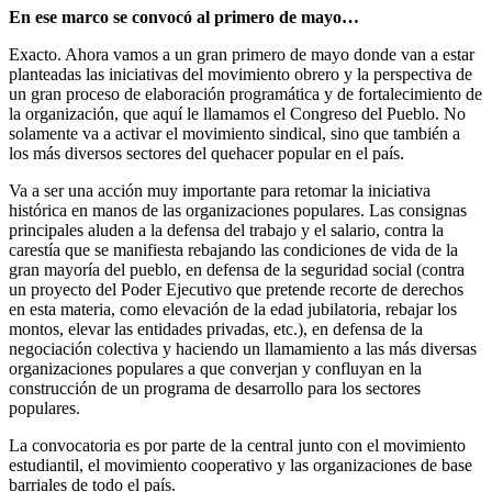
En ese marco se convocó al primero de mayo…
Exacto. Ahora vamos a un gran primero de mayo donde van a estar
planteadas las iniciativas del movimiento obrero y la perspectiva de
un gran proceso de elaboración programática y de fortalecimiento de
la organización, que aquí le llamamos el Congreso del Pueblo. No
solamente va a activar el movimiento sindical, sino que también a
los más diversos sectores del quehacer popular en el país.
Va a ser una acción muy importante para retomar la iniciativa
histórica en manos de las organizaciones populares. Las consignas
principales aluden a la defensa del trabajo y el salario, contra la
carestía que se manifiesta rebajando las condiciones de vida de la
gran mayoría del pueblo, en defensa de la seguridad social (contra
un proyecto del Poder Ejecutivo que pretende recorte de derechos
en esta materia, como elevación de la edad jubilatoria, rebajar los
montos, elevar las entidades privadas, etc.), en defensa de la
negociación colectiva y haciendo un llamamiento a las más diversas
organizaciones populares a que converjan y confluyan en la
construcción de un programa de desarrollo para los sectores
populares.
La convocatoria es por parte de la central junto con el movimiento
estudiantil, el movimiento cooperativo y las organizaciones de base
barriales de todo el país.