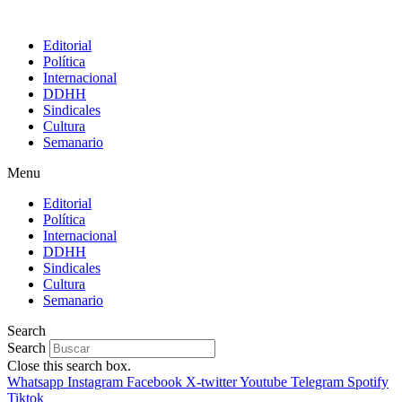
Editorial
Política
Internacional
DDHH
Sindicales
Cultura
Semanario
Menu
Editorial
Política
Internacional
DDHH
Sindicales
Cultura
Semanario
Search
Search
Close this search box.
Whatsapp
Instagram
Facebook
X-twitter
Youtube
Telegram
Spotify
Tiktok