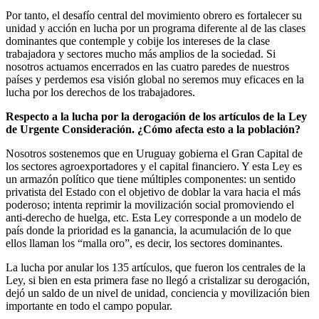
Por tanto, el desafío central del movimiento obrero es fortalecer su
unidad y acción en lucha por un programa diferente al de las clases
dominantes que contemple y cobije los intereses de la clase
trabajadora y sectores mucho más amplios de la sociedad. Si
nosotros actuamos encerrados en las cuatro paredes de nuestros
países y perdemos esa visión global no seremos muy eficaces en la
lucha por los derechos de los trabajadores.
Respecto a la lucha por la derogación de los artículos de la Ley
de Urgente Consideración. ¿Cómo afecta esto a la población?
Nosotros sostenemos que en Uruguay gobierna el Gran Capital de
los sectores agroexportadores y el capital financiero. Y esta Ley es
un armazón político que tiene múltiples componentes: un sentido
privatista del Estado con el objetivo de doblar la vara hacia el más
poderoso; intenta reprimir la movilización social promoviendo el
anti-derecho de huelga, etc. Esta Ley corresponde a un modelo de
país donde la prioridad es la ganancia, la acumulación de lo que
ellos llaman los “malla oro”, es decir, los sectores dominantes.
La lucha por anular los 135 artículos, que fueron los centrales de la
Ley, si bien en esta primera fase no llegó a cristalizar su derogación,
dejó un saldo de un nivel de unidad, conciencia y movilización bien
importante en todo el campo popular.