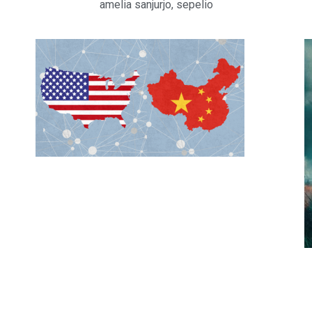
amelia sanjurjo
,
sepelio