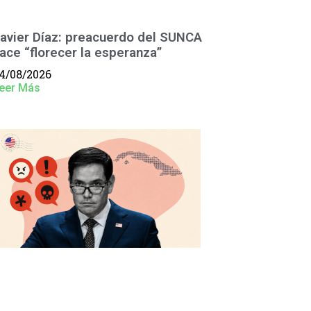
avier Díaz: preacuerdo del SUNCA
ace “florecer la esperanza”
4/08/2026
eer Más