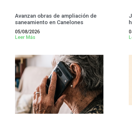
Avanzan obras de ampliación de
J
saneamiento en Canelones
h
05/08/2026
0
Leer Más
L