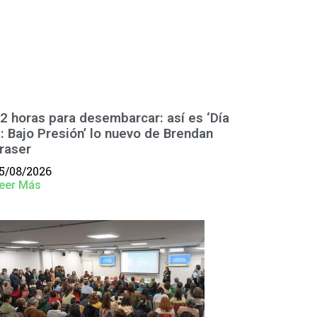
2 horas para desembarcar: así es ‘Día
: Bajo Presión’ lo nuevo de Brendan
raser
5/08/2026
eer Más