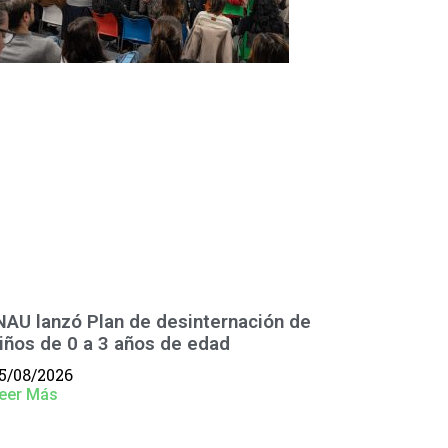
NAU lanzó Plan de desinternación de
iños de 0 a 3 años de edad
5/08/2026
eer Más