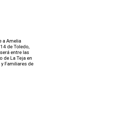
je a Amelia
 14 de Toledo,
será entre las
io de La Teja en
 y Familiares de