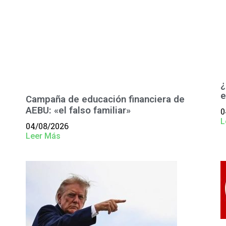
¿
e
Campaña de educación financiera de
AEBU: «el falso familiar»
0
L
04/08/2026
Leer Más