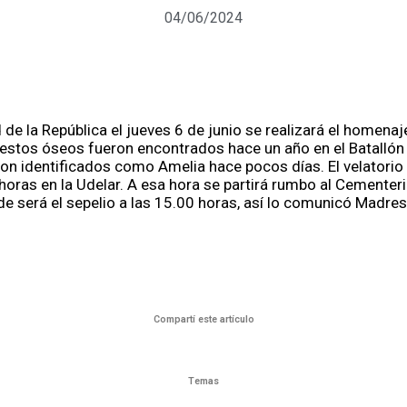
04/06/2024
 de la República el jueves 6 de junio se realizará el homena
restos óseos fueron encontrados hace un año en el Batallón
on identificados como Amelia hace pocos días. El velatorio 
 horas en la Udelar. A esa hora se partirá rumbo al Cementer
 será el sepelio a las 15.00 horas, así lo comunicó Madres
Compartí este artículo
Temas