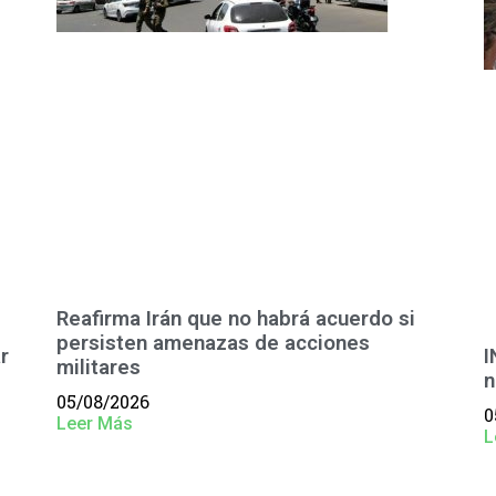
Reafirma Irán que no habrá acuerdo si
persisten amenazas de acciones
r
I
militares
n
05/08/2026
0
Leer Más
L