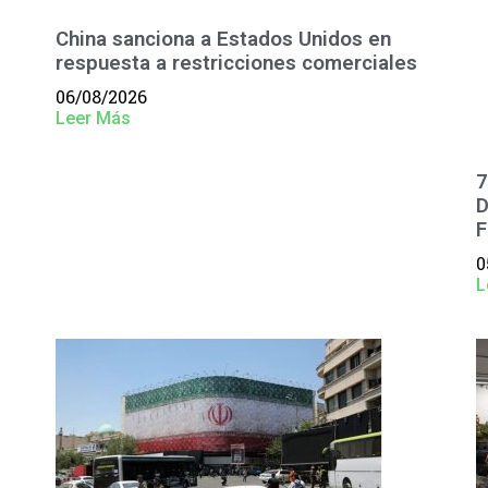
China sanciona a Estados Unidos en
respuesta a restricciones comerciales
06/08/2026
Leer Más
7
D
F
0
L