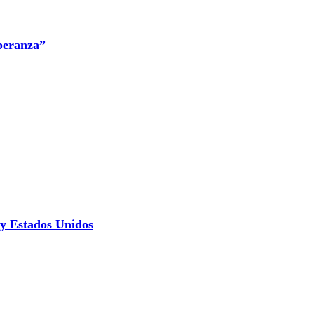
peranza”
 y Estados Unidos