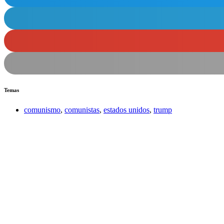
Temas
comunismo
,
comunistas
,
estados unidos
,
trump