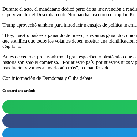
Durante el acto, el mandatario dedicó parte de su intervención a rendi
superviviente del Desembarco de Normandía, así como el capitán Ken 
Trump aprovechó también para introducir mensajes de política interna, 
“Hoy, nuestro país está ganando de nuevo, y estamos ganando como 
que significa que todos los votantes deben mostrar una identificació
Capitolio.
Antes de ceder el protagonismo al gran espectáculo pirotécnico que c
historia son solo el comienzo. “Por nuestro país, por nuestros hijos y
más fuerte, y vamos a amarlo aún más”, ha manifestado.
Con información de Demócrata y Cuba debate
Compartí este artículo