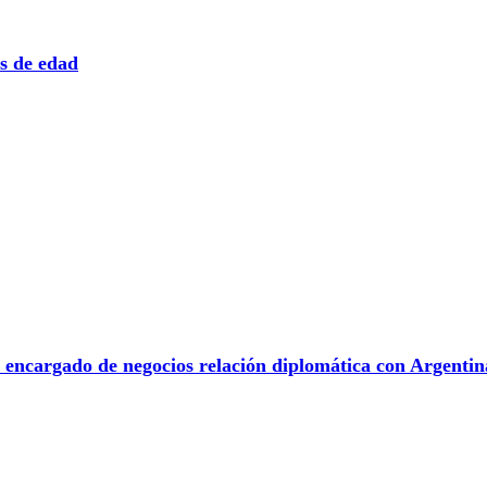
s de edad
 a encargado de negocios relación diplomática con Argentin