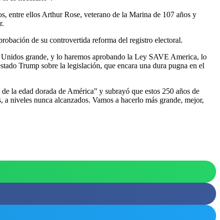
dos, entre ellos Arthur Rose, veterano de la Marina de 107 años y
r.
robación de su controvertida reforma del registro electoral.
s Unidos grande, y lo haremos aprobando la Ley SAVE America, lo
estado Trump sobre la legislación, que encara una dura pugna en el
er de la edad dorada de América” y subrayó que estos 250 años de
les, a niveles nunca alcanzados. Vamos a hacerlo más grande, mejor,