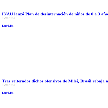
INAU lanzó Plan de desinternación de niños de 0 a 3 año
05/08/2026
Leer Más
Tras reiterados dichos ofensivos de Milei, Brasil rebaja
05/08/2026
Leer Más