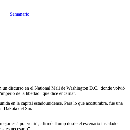
Semanario
con un discurso en el National Mall de Washington D.C., donde volvió
imperio de la libertad” que dice encarnar.
reunida en la capital estadounidense. Para lo que acostumbra, fue una
en Dakota del Sur.
ejor está por venir”, afirmó Trump desde el escenario instalado
 si es necesario”.