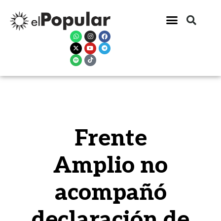
Frente
Amplio no
acompañó
declaración de