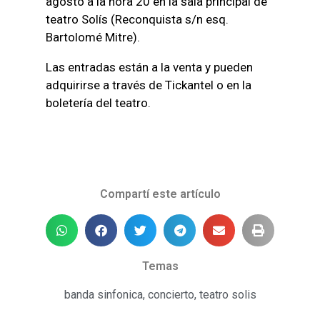
agosto a la hora 20 en la sala principal de
teatro Solís (Reconquista s/n esq.
Bartolomé Mitre).
Las entradas están a la venta y pueden
adquirirse a través de Tickantel o en la
boletería del teatro.
Compartí este artículo
Temas
banda sinfonica
,
concierto
,
teatro solis