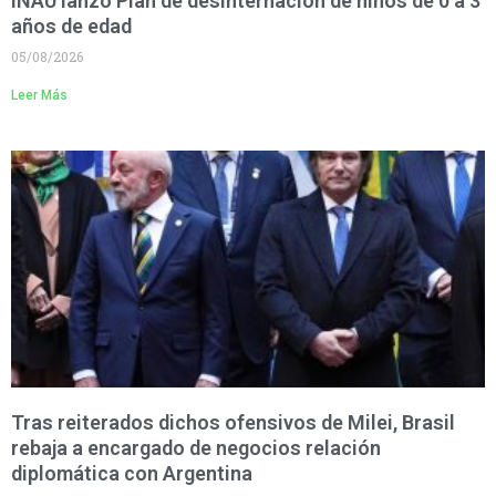
INAU lanzó Plan de desinternación de niños de 0 a 3
años de edad
05/08/2026
Leer Más
Tras reiterados dichos ofensivos de Milei, Brasil
rebaja a encargado de negocios relación
diplomática con Argentina