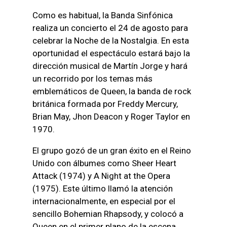
Como es habitual, la Banda Sinfónica
realiza un concierto el 24 de agosto para
celebrar la Noche de la Nostalgia. En esta
oportunidad el espectáculo estará bajo la
dirección musical de Martín Jorge y hará
un recorrido por los temas más
emblemáticos de Queen, la banda de rock
británica formada por Freddy Mercury,
Brian May, Jhon Deacon y Roger Taylor en
1970.
El grupo gozó de un gran éxito en el Reino
Unido con álbumes como Sheer Heart
Attack (1974) y A Night at the Opera
(1975). Este último llamó la atención
internacionalmente, en especial por el
sencillo Bohemian Rhapsody, y colocó a
Queen en el primer plano de la escena