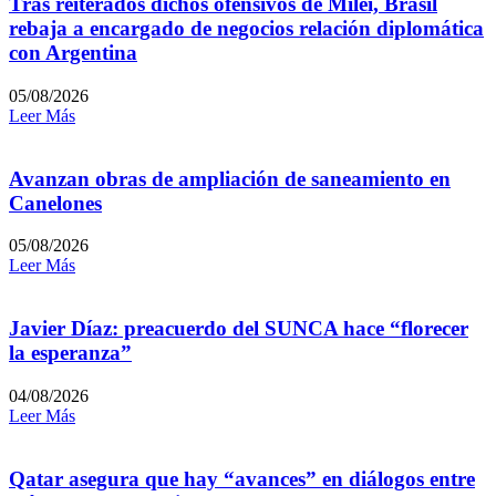
Tras reiterados dichos ofensivos de Milei, Brasil
rebaja a encargado de negocios relación diplomática
con Argentina
05/08/2026
Leer Más
Avanzan obras de ampliación de saneamiento en
Canelones
05/08/2026
Leer Más
Javier Díaz: preacuerdo del SUNCA hace “florecer
la esperanza”
04/08/2026
Leer Más
Qatar asegura que hay “avances” en diálogos entre