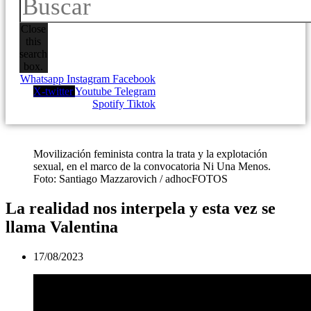
Close
this
search
box.
Whatsapp
Instagram
Facebook
X-twitter
Youtube
Telegram
Spotify
Tiktok
Movilización feminista contra la trata y la explotación
sexual, en el marco de la convocatoria Ni Una Menos.
Foto: Santiago Mazzarovich / adhocFOTOS
La realidad nos interpela y esta vez se
llama Valentina
17/08/2023