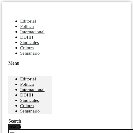
Editorial
Política
Internacional
DDHH
Sindicales
Cultura
Semanario
Menu
Editorial
Política
Internacional
DDHH
Sindicales
Cultura
Semanario
Search
Search