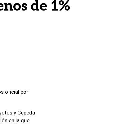
enos de 1%
s oficial por
 votos y Cepeda
ión en la que