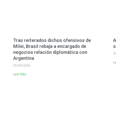
Tras reiterados dichos ofensivos de
A
Milei, Brasil rebaja a encargado de
s
negocios relación diplomática con
0
Argentina
L
05/08/2026
Leer Más