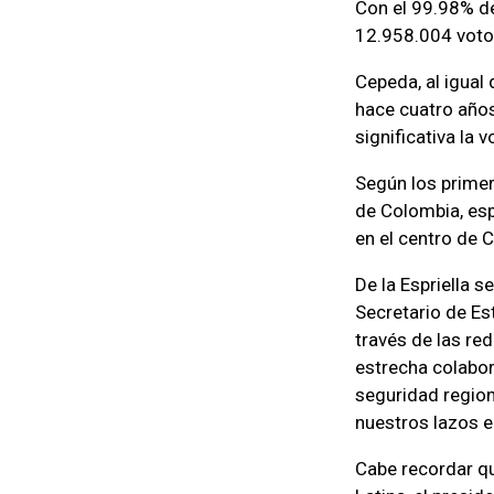
Con el 99.98% de
12.958.004 voto
Cepeda, al igual
hace cuatro años
significativa la v
Según los primer
de Colombia, esp
en el centro de 
De la Espriella 
Secretario de Es
través de las re
estrecha colabor
seguridad regiona
nuestros lazos 
Cabe recordar qu