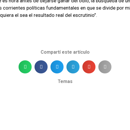
es hora antes de dejarse ganar del odio, la búsqueda de un
as corrientes políticas fundamentales en que se divide por m
uiera el sea el resultado real del escrutinio”.
Compartí este artículo
Temas