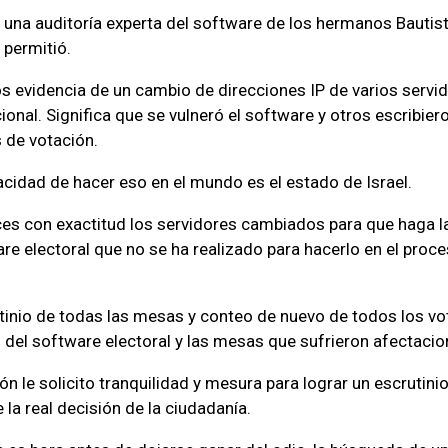
o una auditoría experta del software de los hermanos Bautista
 permitió.
s evidencia de un cambio de direcciones IP de varios servid
ional. Significa que se vulneró el software y otros escribie
 de votación.
acidad de hacer eso en el mundo es el estado de Israel.
ces con exactitud los servidores cambiados para que haga la
are electoral que no se ha realizado para hacerlo en el pro
utinio de todas las mesas y conteo de nuevo de todos los v
 del software electoral y las mesas que sufrieron afectacio
ón le solicito tranquilidad y mesura para lograr un escrutini
 la real decisión de la ciudadanía.