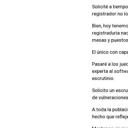
Solicité a tiemp
registrador no lo
Bien, hoy tenemo
registraduria nac
mesas y puestos
El único con cap
Pasaré a los jue
experta al softw
escrutinio.
Solicito un escr
de vulneraciones
A toda la poblaci
hecho que refleje