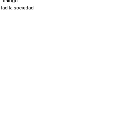
 diálogo
itad la sociedad