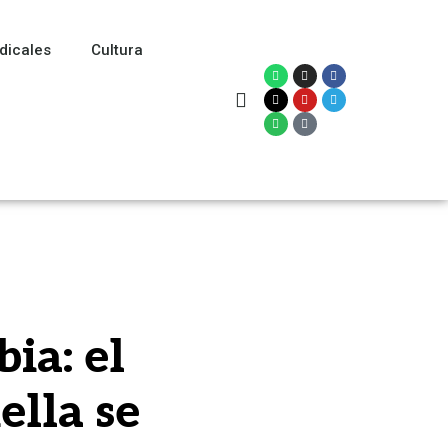
dicales
Cultura
ia: el
ella se