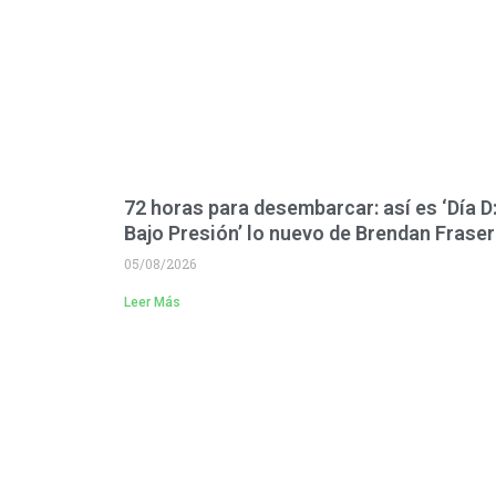
72 horas para desembarcar: así es ‘Día D
Bajo Presión’ lo nuevo de Brendan Fraser
05/08/2026
Leer Más