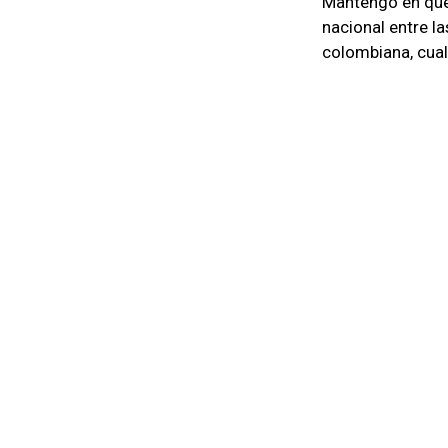
Mantengo en que 
nacional entre l
colombiana, cualq