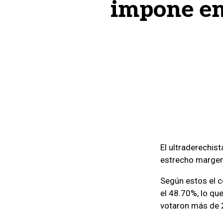
impone en
El ultraderechist
estrecho margen,
Según estos el c
el 48.70%, lo qu
votaron más de 