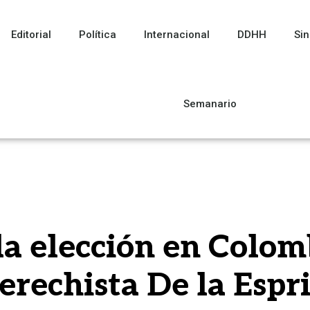
Editorial
Política
Internacional
DDHH
Sin
Semanario
a elección en Colomb
erechista De la Espri