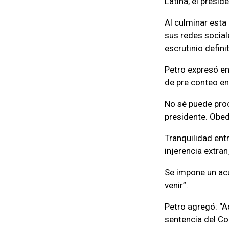
Latina, el presi
Al culminar esta
sus redes social
escrutinio definit
Petro expresó en
de pre conteo e
No sé puede proc
presidente. Obed
Tranquilidad entr
injerencia extran
Se impone un acu
venir”.
Petro agregó: “A
sentencia del Co