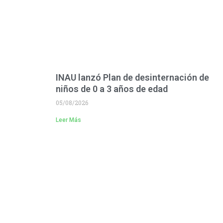
INAU lanzó Plan de desinternación de
niños de 0 a 3 años de edad
05/08/2026
Leer Más