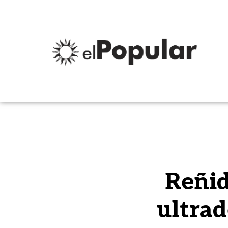
Reñid
ultrad