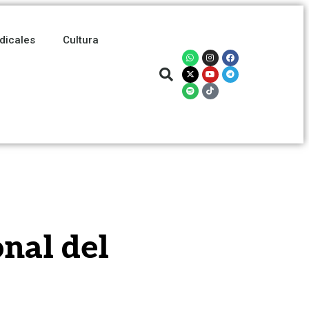
dicales
Cultura
nal del