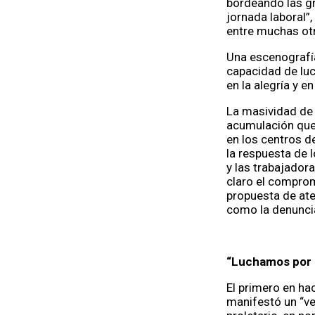
bordeando las gr
jornada laboral”,
entre muchas ot
Una escenografía
capacidad de luc
en la alegría y 
La masividad de 
acumulación que 
en los centros d
la respuesta de 
y las trabajador
claro el comprom
propuesta de ate
como la denuncia
“Luchamos por l
El primero en hac
manifestó un “ve