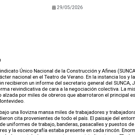
29/05/2026
n
Sindicato Único Nacional de la Construcción y Afines (SUNCA
cter nacional en el Teatro de Verano. En la instancia los y l
ón recibieron un informe del secretario general del SUNCA, J
orma reivindicativa de cara a la negociación colectiva. La m
alzada por miles de obreros que abarrotaron el principal e
Montevideo.
 bajo una llovizna mansa miles de trabajadores y trabajado
dieron cita provenientes de todo el país. El paisaje del entor
 de uniformes de trabajo, banderas, pasacalles y puestos de
ores y la escenografía estaba presente en cada rincón. Eno