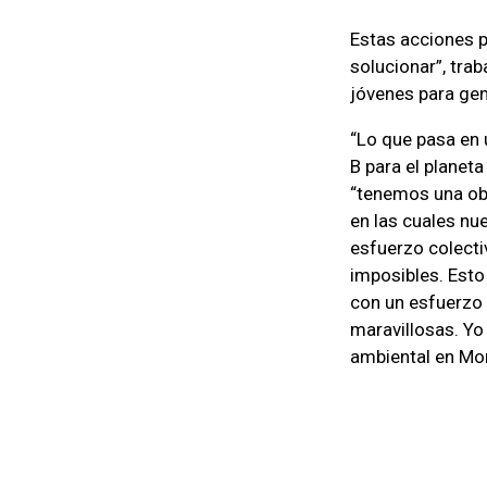
Estas acciones p
solucionar”, tra
jóvenes para ge
“Lo que pasa en u
B para el planeta
“tenemos una obl
en las cuales nu
esfuerzo colect
imposibles. Esto
con un esfuerzo 
maravillosas. Yo
ambiental en Mon