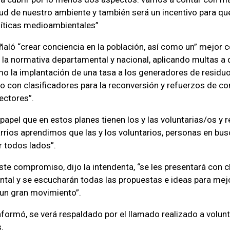
alud de nuestro ambiente y también será un incentivo para q
líticas medioambientales”
eñaló “crear conciencia en la población, así como un” mejor co
la normativa departamental y nacional, aplicando multas a 
mo la implantación de una tasa a los generadores de residuo
jo con clasificadores para la reconversión y refuerzos de co
ectores”.
papel que en estos planes tienen los y las voluntarias/os y r
arrios aprendimos que las y los voluntarios, personas en bus
 todos lados”.
ste compromiso, dijo la intendenta, “se les presentará con c
tal y se escucharán todas las propuestas e ideas para mejor
 un gran movimiento”.
informó, se verá respaldado por el llamado realizado a volun
.