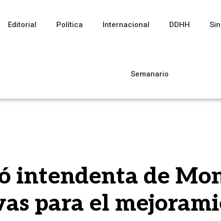
Editorial
Política
Internacional
DDHH
Sin
Semanario
ó intendenta de Mo
vas para el mejorami