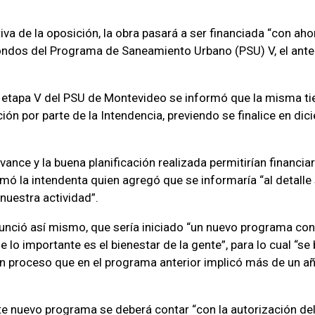
iva de la oposición, la obra pasará a ser financiada “con ah
ondos del Programa de Saneamiento Urbano (PSU) V, el ante
a etapa V del PSU de Montevideo se informó que la misma t
ión por parte de la Intendencia, previendo se finalice en dic
ance y la buena planificación realizada permitirían financiar
rmó la intendenta quien agregó que se informaría “al detall
uestra actividad”.
unció así mismo, que sería iniciado “un nuevo programa con 
 lo importante es el bienestar de la gente”, para lo cual “se
un proceso que en el programa anterior implicó más de un a
te nuevo programa se deberá contar “con la autorización del