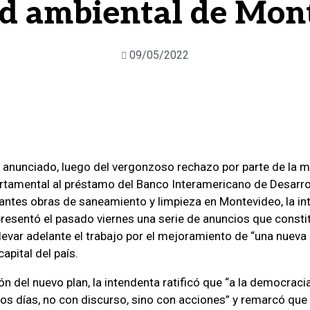
ad ambiental de Mon
09/05/2022
 anunciado, luego del vergonzoso rechazo por parte de la ma
rtamental al préstamo del Banco Interamericano de Desarrol
antes obras de saneamiento y limpieza en Montevideo, la in
resentó el pasado viernes una serie de anuncios que consti
llevar adelante el trabajo por el mejoramiento de “una nueva
capital del país.
ón del nuevo plan, la intendenta ratificó que “a la democrac
os días, no con discurso, sino con acciones” y remarcó que