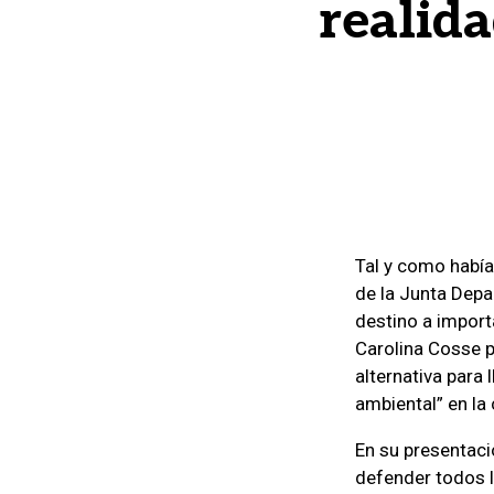
realid
Tal y como había
de la Junta Depa
destino a import
Carolina Cosse p
alternativa para 
ambiental” en la 
En su presentaci
defender todos l