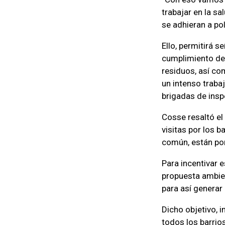
trabajar en la s
se adhieran a po
Ello, permitirá s
cumplimiento de 
residuos, así co
un intenso traba
brigadas de insp
Cosse resaltó el 
visitas por los b
común, están por
Para incentivar e
propuesta ambien
para así generar
Dicho objetivo, 
todos los barrios