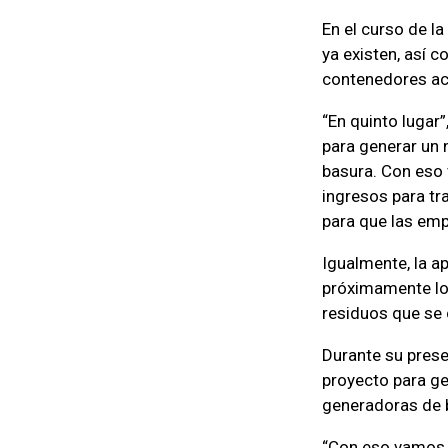
En el curso de l
ya existen, así 
contenedores ac
“En quinto lugar
para generar un
basura. Con eso
ingresos para tr
para que las emp
Igualmente, la a
próximamente los
residuos que se 
Durante su prese
proyecto para g
generadoras de 
“Con eso vamos 