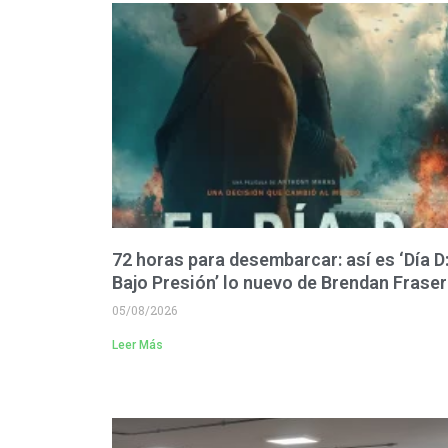
72 horas para desembarcar: así es ‘Día D
Bajo Presión’ lo nuevo de Brendan Fraser
05/08/2026
Leer Más