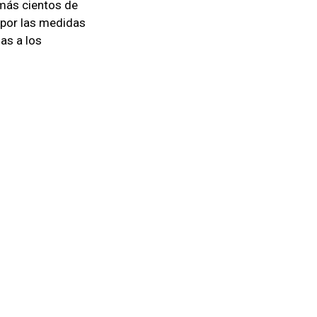
 más cientos de
 por las medidas
as a los