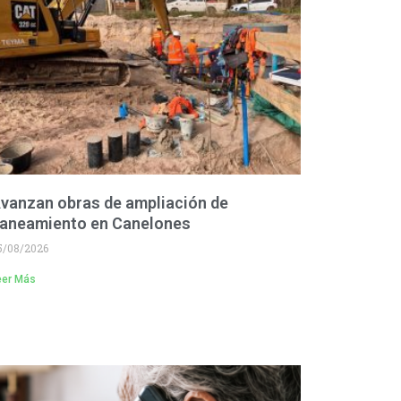
vanzan obras de ampliación de
aneamiento en Canelones
5/08/2026
eer Más