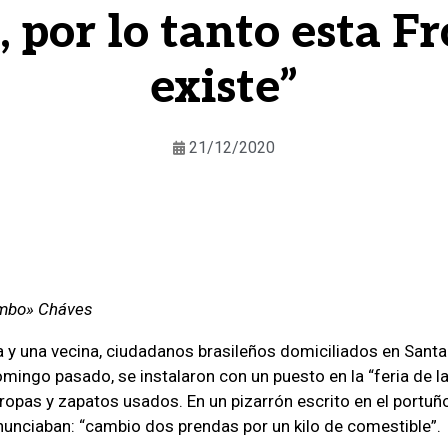
, por lo tanto esta F
existe”
21/12/2020
umbo» Cháves
a y una vecina, ciudadanos brasileños domiciliados en Sant
omingo pasado, se instalaron con un puesto en la “feria de l
 ropas y zapatos usados. En un pizarrón escrito en el portuño
nunciaban: “cambio dos prendas por un kilo de comestible”.