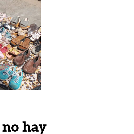
 no hay