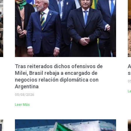
Tras reiterados dichos ofensivos de
A
Milei, Brasil rebaja a encargado de
s
negocios relación diplomática con
0
Argentina
L
05/08/2026
Leer Más