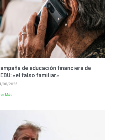
ampaña de educación financiera de
EBU: «el falso familiar»
4/08/2026
eer Más