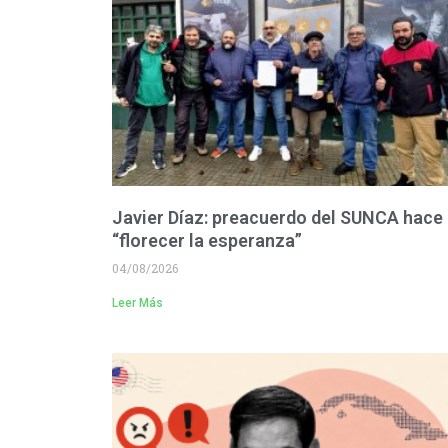
Javier Díaz: preacuerdo del SUNCA hace
“florecer la esperanza”
04/08/2026
Leer Más