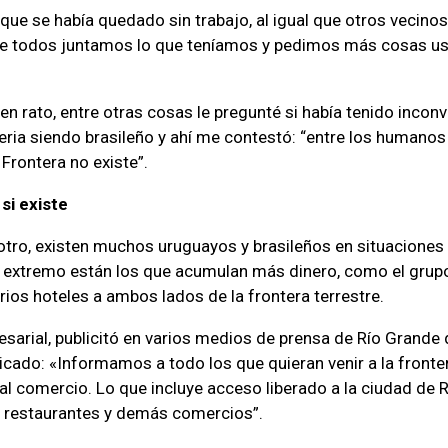
que se había quedado sin trabajo, al igual que otros vecinos
tre todos juntamos lo que teníamos y pedimos más cosas us
n rato, entre otras cosas le pregunté si había tenido incon
 feria siendo brasileño y ahí me contestó: “entre los humanos
 Frontera no existe”.
si existe
 otro, existen muchos uruguayos y brasileños en situaciones 
ro extremo están los que acumulan más dinero, como el grup
rios hoteles a ambos lados de la frontera terrestre.
sarial, publicitó en varios medios de prensa de Río Grande de
cado: «Informamos a todo los que quieran venir a la front
al comercio. Lo que incluye acceso liberado a la ciudad de R
, restaurantes y demás comercios”.