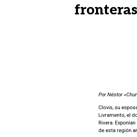
fronteras
Por Néstor «Ch
Clovis, su espos
Livramento, el d
Rivera. Exponían
de esta región a