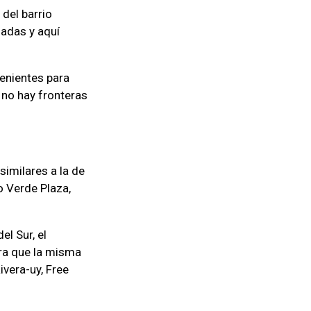
 del barrio
adas y aquí
venientes para
 no hay fronteras
similares a la de
o Verde Plaza,
l Sur, el
era que la misma
ivera-uy, Free