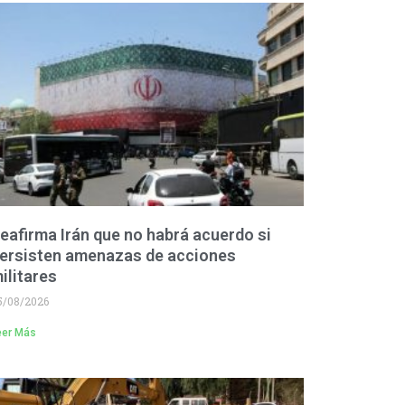
eafirma Irán que no habrá acuerdo si
ersisten amenazas de acciones
ilitares
5/08/2026
eer Más