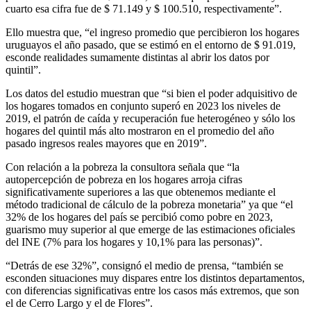
cuarto esa cifra fue de $ 71.149 y $ 100.510, respectivamente”.
Ello muestra que, “el ingreso promedio que percibieron los hogares
uruguayos el año pasado, que se estimó en el entorno de $ 91.019,
esconde realidades sumamente distintas al abrir los datos por
quintil”.
Los datos del estudio muestran que “si bien el poder adquisitivo de
los hogares tomados en conjunto superó en 2023 los niveles de
2019, el patrón de caída y recuperación fue heterogéneo y sólo los
hogares del quintil más alto mostraron en el promedio del año
pasado ingresos reales mayores que en 2019”.
Con relación a la pobreza la consultora señala que “la
autopercepción de pobreza en los hogares arroja cifras
significativamente superiores a las que obtenemos mediante el
método tradicional de cálculo de la pobreza monetaria” ya que “el
32% de los hogares del país se percibió como pobre en 2023,
guarismo muy superior al que emerge de las estimaciones oficiales
del INE (7% para los hogares y 10,1% para las personas)”.
“Detrás de ese 32%”, consignó el medio de prensa, “también se
esconden situaciones muy dispares entre los distintos departamentos,
con diferencias significativas entre los casos más extremos, que son
el de Cerro Largo y el de Flores”.