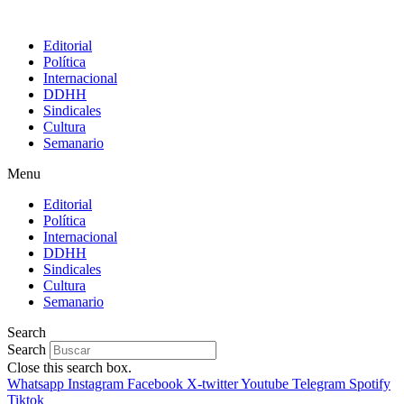
Editorial
Política
Internacional
DDHH
Sindicales
Cultura
Semanario
Menu
Editorial
Política
Internacional
DDHH
Sindicales
Cultura
Semanario
Search
Search
Close this search box.
Whatsapp
Instagram
Facebook
X-twitter
Youtube
Telegram
Spotify
Tiktok