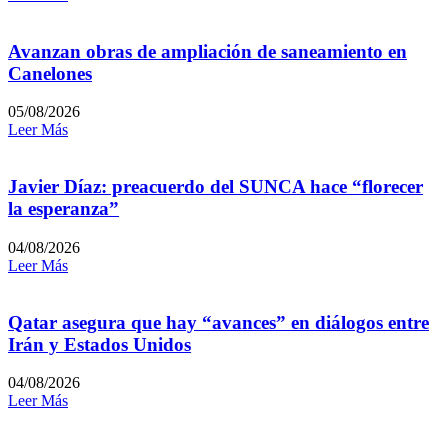
Avanzan obras de ampliación de saneamiento en
Canelones
05/08/2026
Leer Más
Javier Díaz: preacuerdo del SUNCA hace “florecer
la esperanza”
04/08/2026
Leer Más
Qatar asegura que hay “avances” en diálogos entre
Irán y Estados Unidos
04/08/2026
Leer Más