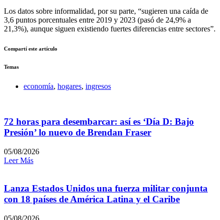
Los datos sobre informalidad, por su parte, “sugieren una caída de
3,6 puntos porcentuales entre 2019 y 2023 (pasó de 24,9% a
21,3%), aunque siguen existiendo fuertes diferencias entre sectores”.
Compartí este artículo
Temas
economía
,
hogares
,
ingresos
72 horas para desembarcar: así es ‘Día D: Bajo
Presión’ lo nuevo de Brendan Fraser
05/08/2026
Leer Más
Lanza Estados Unidos una fuerza militar conjunta
con 18 países de América Latina y el Caribe
05/08/2026