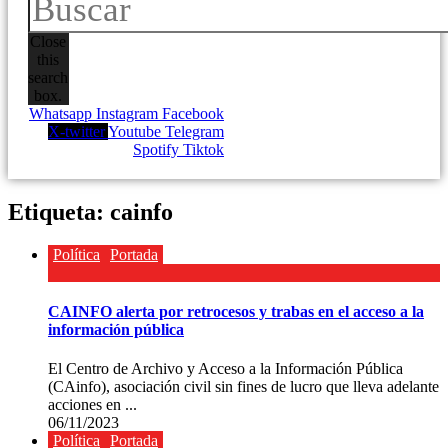
Close
this
search
box.
Whatsapp
Instagram
Facebook
X-twitter
Youtube
Telegram
Spotify
Tiktok
Etiqueta:
cainfo
Política
Portada
CAINFO alerta por retrocesos y trabas en el acceso a la
información pública
El Centro de Archivo y Acceso a la Información Pública
(CAinfo), asociación civil sin fines de lucro que lleva adelante
acciones en ...
06/11/2023
Política
Portada