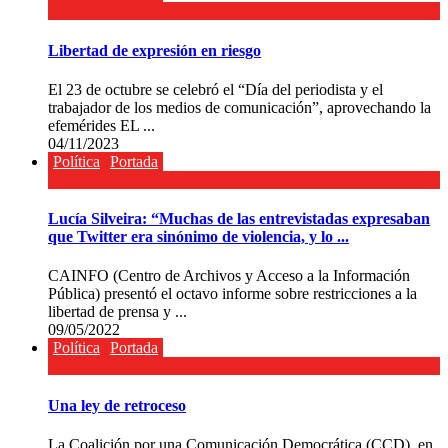
Libertad de expresión en riesgo
El 23 de octubre se celebró el “Día del periodista y el
trabajador de los medios de comunicación”, aprovechando la
efemérides EL ...
04/11/2023
Política
Portada
Lucía Silveira: “Muchas de las entrevistadas expresaban
que Twitter era sinónimo de violencia, y lo ...
CAINFO (Centro de Archivos y Acceso a la Información
Pública) presentó el octavo informe sobre restricciones a la
libertad de prensa y ...
09/05/2022
Política
Portada
Una ley de retroceso
La Coalición por una Comunicación Democrática (CCD), en