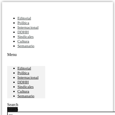
Editorial
Política
Internacional
DDHH
Sindicales
Cultura
Semanario
Menu
Editorial
Política
Internacional
DDHH
Sindicales
Cultura
Semanario
Search
Search