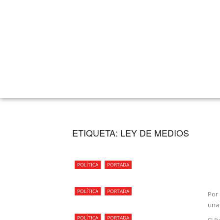
ETIQUETA:
LEY DE MEDIOS
POLÍTICA
PORTADA
POLÍTICA
PORTADA
Por 
una 
POLÍTICA
PORTADA