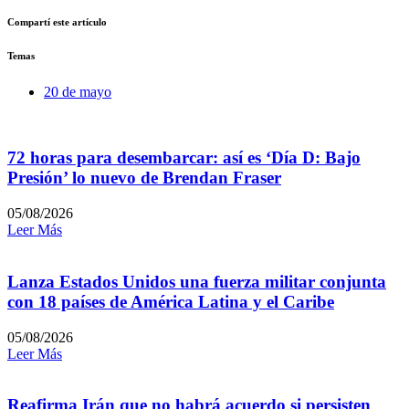
Compartí este artículo
Temas
20 de mayo
72 horas para desembarcar: así es ‘Día D: Bajo
Presión’ lo nuevo de Brendan Fraser
05/08/2026
Leer Más
Lanza Estados Unidos una fuerza militar conjunta
con 18 países de América Latina y el Caribe
05/08/2026
Leer Más
Reafirma Irán que no habrá acuerdo si persisten