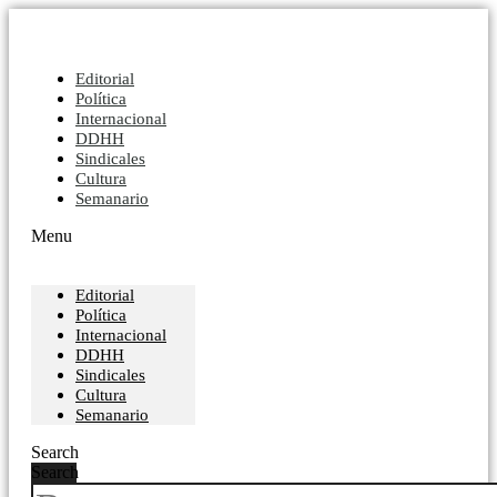
Editorial
Política
Internacional
DDHH
Sindicales
Cultura
Semanario
Menu
Editorial
Política
Internacional
DDHH
Sindicales
Cultura
Semanario
Search
Search