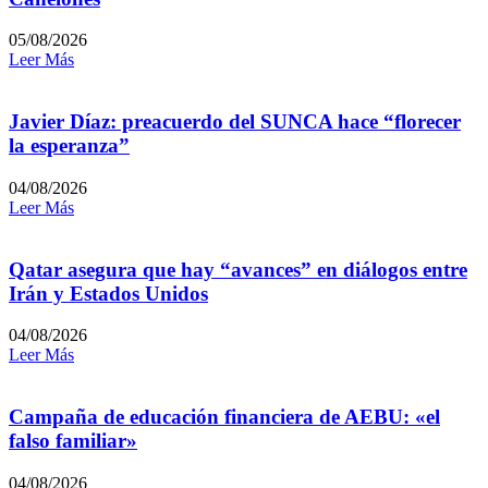
05/08/2026
Leer Más
Javier Díaz: preacuerdo del SUNCA hace “florecer
la esperanza”
04/08/2026
Leer Más
Qatar asegura que hay “avances” en diálogos entre
Irán y Estados Unidos
04/08/2026
Leer Más
Campaña de educación financiera de AEBU: «el
falso familiar»
04/08/2026