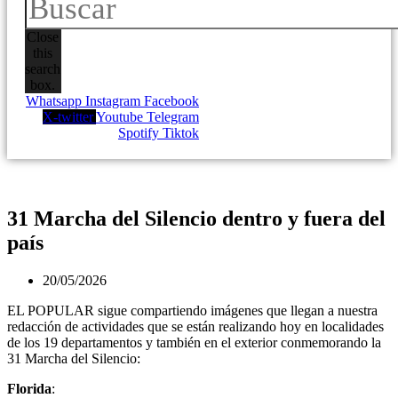
Close
this
search
box.
Whatsapp
Instagram
Facebook
X-twitter
Youtube
Telegram
Spotify
Tiktok
31 Marcha del Silencio dentro y fuera del
país
20/05/2026
EL POPULAR sigue compartiendo imágenes que llegan a nuestra
redacción de actividades que se están realizando hoy en localidades
de los 19 departamentos y también en el exterior conmemorando la
31 Marcha del Silencio:
Florida
: