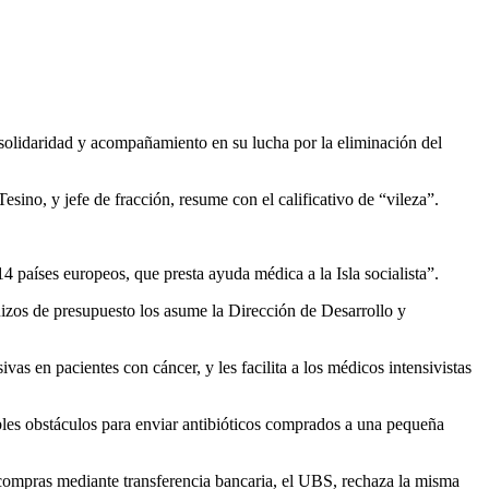
solidaridad y acompañamiento en su lucha por la eliminación del
esino, y jefe de fracción, resume con el calificativo de “vileza”.
 países europeos, que presta ayuda médica a la Isla socialista”.
izos de presupuesto los asume la Dirección de Desarrollo y
ivas en pacientes con cáncer, y les facilita a los médicos intensivistas
bles obstáculos para enviar antibióticos comprados a una pequeña
 compras mediante transferencia bancaria, el UBS, rechaza la misma