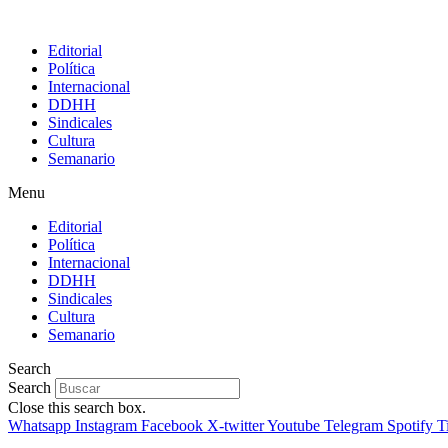
Editorial
Política
Internacional
DDHH
Sindicales
Cultura
Semanario
Menu
Editorial
Política
Internacional
DDHH
Sindicales
Cultura
Semanario
Search
Search
Close this search box.
Whatsapp
Instagram
Facebook
X-twitter
Youtube
Telegram
Spotify
T