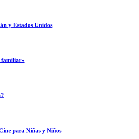
rán y Estados Unidos
 familiar»
a?
 Cine para Niñas y Niños