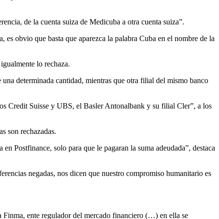
ferencia, de la cuenta suiza de Medicuba a otra cuenta suiza”.
ia, es obvio que basta que aparezca la palabra Cuba en el nombre de la
 igualmente lo rechaza.
e una determinada cantidad, mientras que otra filial del mismo banco
os Credit Suisse y UBS, el Basler Antonalbank y su filial Cler”, a los
mas son rechazadas.
nta en Postfinance, solo para que le pagaran la suma adeudada”, destaca
sferencias negadas, nos dicen que nuestro compromiso humanitario es
a Finma, ente regulador del mercado financiero (…) en ella se