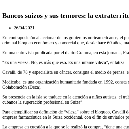
Bancos suizos y sus temores: la extraterri
26/04/2021
En contraposición al accionar de los gobiernos norteamericanos, el p
criminal bloqueo económico y comercial que, desde hace 60 años, mant
En una entrevista publicada por el diario Granma, en esta jornada, Fran
“Es una vileza. No, es más que eso. Es una infame vileza”, enfatiza.
Cavalli, de 78 y especialista en cáncer, consigna el medio de prensa,
Medicuba, es una organización humanitaria fundada en 1992, consta de
Colaboración (Deza).
Su presencia en la isla se traduce en la atención a niños autistas, el t
cubanos la superación profesional en Suiza”.
Para ejemplificar su definición de “vileza” sobre el bloqueo, Cavall
empresa farmacéutica en la Suiza occidental, con el fin de enviarlos 
La empresa en cuestión a la que se le realizó la compra, “tiene una 