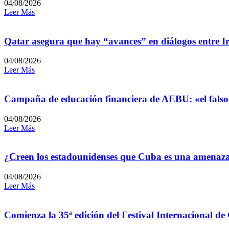
04/08/2026
Leer Más
Qatar asegura que hay “avances” en diálogos entre I
04/08/2026
Leer Más
Campaña de educación financiera de AEBU: «el falso
04/08/2026
Leer Más
¿Creen los estadounidenses que Cuba es una amenaz
04/08/2026
Leer Más
Comienza la 35ª edición del Festival Internacional de