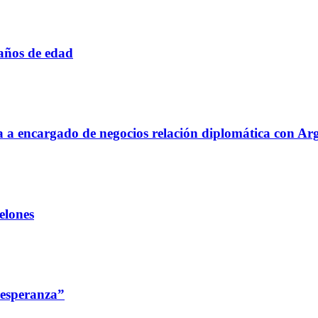
 años de edad
aja a encargado de negocios relación diplomática con Ar
elones
 esperanza”