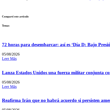
Compartí este artículo
Temas
72 horas para desembarcar: así es ‘Día D: Bajo Presi
05/08/2026
Leer Más
Lanza Estados Unidos una fuerza militar conjunta con
05/08/2026
Leer Más
Reafirma Irán que no habrá acuerdo si persisten amen
05/08/2026