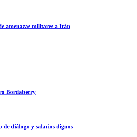
de amenazas militares a Irán
edro Bordaberry
 de diálogo y salarios dignos