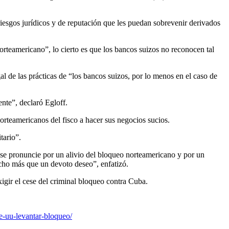
riesgos jurídicos y de reputación que les puedan sobrevenir derivados
orteamericano”, lo cierto es que los bancos suizos no reconocen tal
gal de las prácticas de “los bancos suizos, por lo menos en el caso de
ente”, declaró Egloff.
orteamericanos del fisco a hacer sus negocios sucios.
tario”.
se pronuncie por un alivio del bloqueo norteamericano y por un
ucho más que un devoto deseo”, enfatizó.
igir el cese del criminal bloqueo contra Cuba.
e-uu-levantar-bloqueo/