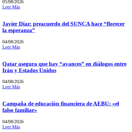
05/08/2026
Leer Más
Javier Díaz: preacuerdo del SUNCA hace “florecer
la esperanza”
04/08/2026
Leer Más
Qatar asegura que hay “avances” en diálogos entre
Irán y Estados Unidos
04/08/2026
Leer Más
Campaña de educación financiera de AEBU: «el
falso familiar»
04/08/2026
Leer Más