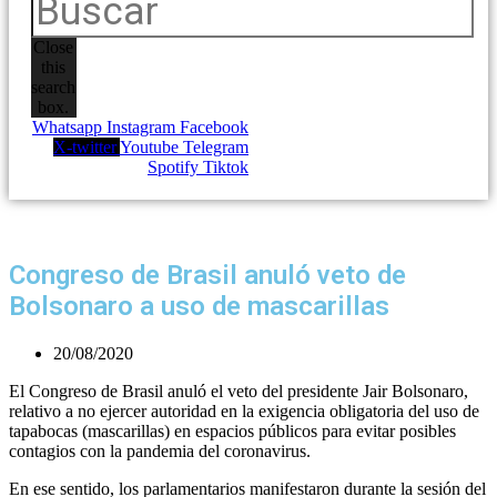
Close
this
search
box.
Whatsapp
Instagram
Facebook
X-twitter
Youtube
Telegram
Spotify
Tiktok
Congreso de Brasil anuló veto de
Bolsonaro a uso de mascarillas
20/08/2020
El Congreso de Brasil anuló el veto del presidente Jair Bolsonaro,
relativo a no ejercer autoridad en la exigencia obligatoria del uso de
tapabocas (mascarillas) en espacios públicos para evitar posibles
contagios con la pandemia del coronavirus.
En ese sentido, los parlamentarios manifestaron durante la sesión del