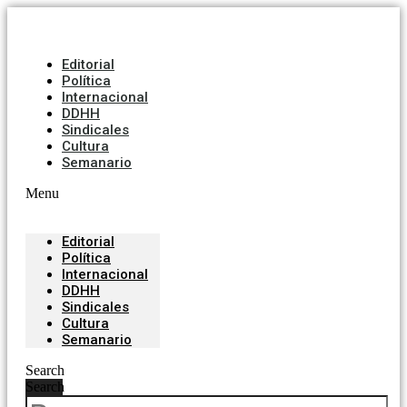
Editorial
Política
Internacional
DDHH
Sindicales
Cultura
Semanario
Menu
Editorial
Política
Internacional
DDHH
Sindicales
Cultura
Semanario
Search
Search