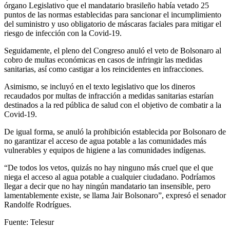
órgano Legislativo que el mandatario brasileño había vetado 25
puntos de las normas establecidas para sancionar el incumplimiento
del suministro y uso obligatorio de máscaras faciales para mitigar el
riesgo de infección con la Covid-19.
Seguidamente, el pleno del Congreso anuló el veto de Bolsonaro al
cobro de multas económicas en casos de infringir las medidas
sanitarias, así como castigar a los reincidentes en infracciones.
Asimismo, se incluyó en el texto legislativo que los dineros
recaudados por multas de infracción a medidas sanitarias estarían
destinados a la red pública de salud con el objetivo de combatir a la
Covid-19.
De igual forma, se anuló la prohibición establecida por Bolsonaro de
no garantizar el acceso de agua potable a las comunidades más
vulnerables y equipos de higiene a las comunidades indígenas.
“De todos los vetos, quizás no hay ninguno más cruel que el que
niega el acceso al agua potable a cualquier ciudadano. Podríamos
llegar a decir que no hay ningún mandatario tan insensible, pero
lamentablemente existe, se llama Jair Bolsonaro”, expresó el senador
Randolfe Rodrígues.
Fuente: Telesur