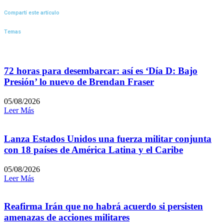
Compartí este artículo
Temas
72 horas para desembarcar: así es ‘Día D: Bajo
Presión’ lo nuevo de Brendan Fraser
05/08/2026
Leer Más
Lanza Estados Unidos una fuerza militar conjunta
con 18 países de América Latina y el Caribe
05/08/2026
Leer Más
Reafirma Irán que no habrá acuerdo si persisten
amenazas de acciones militares