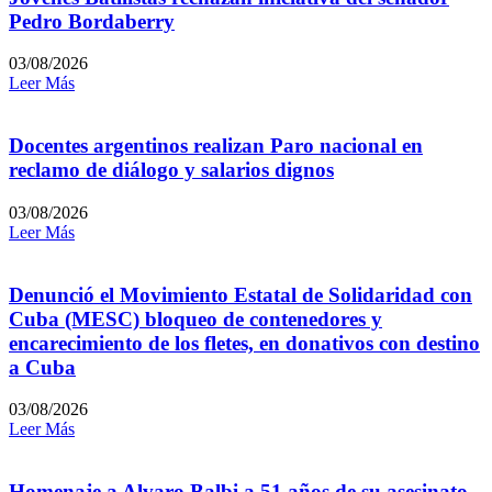
Pedro Bordaberry
03/08/2026
Leer Más
Docentes argentinos realizan Paro nacional en
reclamo de diálogo y salarios dignos
03/08/2026
Leer Más
Denunció el Movimiento Estatal de Solidaridad con
Cuba (MESC) bloqueo de contenedores y
encarecimiento de los fletes, en donativos con destino
a Cuba
03/08/2026
Leer Más
Homenaje a Alvaro Balbi a 51 años de su asesinato