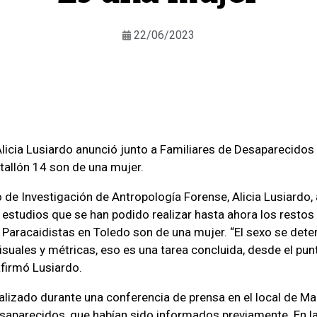
22/06/2023
licia Lusiardo anunció junto a Familiares de Desaparecidos
atallón 14 son de una mujer.
o de Investigación de Antropología Forense, Alicia Lusiardo,
 estudios que se han podido realizar hasta ahora los resto
e Paracaidistas en Toledo son de una mujer. “El sexo se det
isuales y métricas, eso es una tarea concluida, desde el pun
afirmó Lusiardo.
ealizado durante una conferencia de prensa en el local de Ma
saparecidos, que habían sido informados previamente. En l