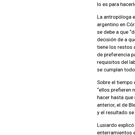
lo es para hacerl
La antropóloga e
argentino en Cór
se debe a que “d
decisión de a qu
tiene los restos 
de preferencia p
requisitos del l
se cumplan todo
Sobre el tiempo q
“ellos prefieren 
hacer hasta que 
anterior, el de B
y el resultado se
Lusiardo explicó
enterramientos en