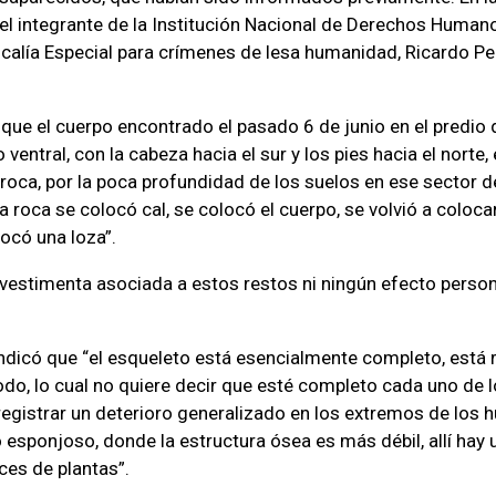
el integrante de la Institución Nacional de Derechos Humano
Fiscalía Especial para crímenes de lesa humanidad, Ricardo Pe
 que el cuerpo encontrado el pasado 6 de junio en el predio d
 ventral, con la cabeza hacia el sur y los pies hacia el norte
roca, por la poca profundidad de los suelos en ese sector del
 roca se colocó cal, se colocó el cuerpo, se volvió a coloca
locó una loza”.
vestimenta asociada a estos restos ni ningún efecto persona
ndicó que “el esqueleto está esencialmente completo, está
do, lo cual no quiere decir que esté completo cada uno de 
gistrar un deterioro generalizado en los extremos de los h
esponjoso, donde la estructura ósea es más débil, allí hay
ces de plantas”.