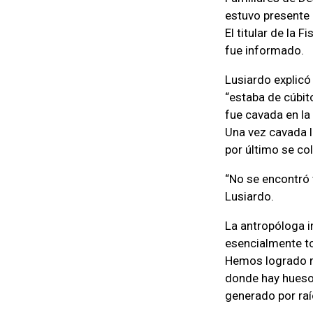
estuvo presente 
El titular de la 
fue informado.
Lusiardo explicó
“estaba de cúbito
fue cavada en la 
Una vez cavada la
por último se co
“No se encontró 
Lusiardo.
La antropóloga i
esencialmente to
Hemos logrado re
donde hay hueso 
generado por raí