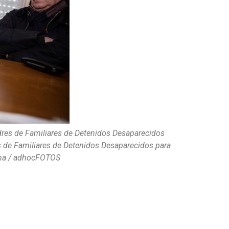
s de Familiares de Detenidos Desaparecidos
es de Familiares de Detenidos Desaparecidos para
Zina / adhocFOTOS