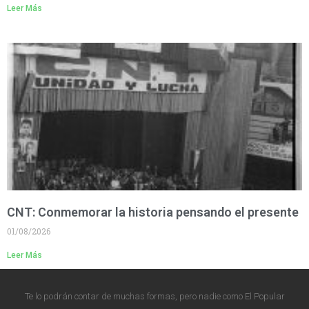
Leer Más
CNT: Conmemorar la historia pensando el presente
01/08/2026
Leer Más
Te lo podrán contar de muchas formas, pero nadie como El Popular