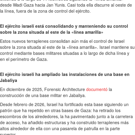
desde Wadi Gaza hacia Jan Yunis. Casi toda ella discurre al oeste de
la línea, fuera de la zona de control del ejército.
El ejército israelí está consolidando y manteniendo su control
sobre la zona situada al este de la «línea amarilla»
Estos nuevos terraplenes consolidan aún más el control de Israel
sobre la zona situada al este de la «línea amarilla». Israel mantiene su
control mediante bases militares situadas a lo largo de dicha línea y
en el perímetro de Gaza.
El ejército israelí ha ampliado las instalaciones de una base en
Jabaliya
En diciembre de 2025, Forensic Architecture
documentó
la
construcción de una base militar en Jabaliya.
Desde febrero de 2026, Israel ha fortificado esta base siguiendo un
patrón que ha repetido en otras bases de Gaza: ha retirado los
escombros de los alrededores, la ha pavimentado junto a la carretera
de acceso, ha añadido estructuras y ha construido terraplenes más
altos alrededor de ella con una pasarela de patrulla en la parte
superior.