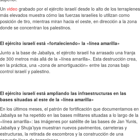
Un
video
grabado por el ejército israelí desde lo alto de los terraplenes
más elevados muestra cómo las fuerzas israelíes lo utilizan como
posición de tiro, mientras miran hacia el oeste, en dirección a la zona
donde se concentran los palestinos.
El ejército israelí está «fortaleciendo» la «línea amarilla»
Junto a la base de Jabaliya, el ejército israelí ha arrasado una franja
de 300 metros más allá de la «línea amarilla». Esta destrucción crea,
en la práctica, una «zona de amortiguación» entre las zonas bajo
control israelí y palestino.
El ejército israelí está ampliando las infraestructuras en las
bases situadas al este de la «línea amarilla»
En los últimos meses, el patrón de fortificación que documentamos en
Jabaliya se ha repetido en las bases militares situadas a lo largo de la
«línea amarilla»: las imágenes por satélite de las bases de Jan Yunis,
Jabaliya y Shuja’iyya muestran nuevos pavimentos, carreteras y
estructuras, la retirada de escombros y la construcción de una