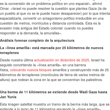
es la conversión de un problema político en uno espacial», afirmó
Omar. «Israel no puede resolver la cuestión que plantea Gaza (la de
un pueblo al que no se le puede hacer desaparecer) por lo que intenta
espacializarla, convertir un antagonismo político irreducible en una
cuestión de metros, montículos y distancia controlada. Esta es la
evasión más antigua del Estado colonial: cuando no puedes
responder a la demanda, la amurallas».
Análisis forense completo de la arquitectura
La «línea amarilla» está marcada por 25 kilómetros de nuevos
terraplenes
Desde nuestra última
actualización en diciembre de 2025
, Israel ha
seguido convirtiendo la «línea amarilla» en una barrera
física,
colocando nuevos bloques
amarillos y construyendo más de 25
kilómetros de terraplenes (montículos de tierra de varios metros de
altura) que rodean la zona en la que se concentran los palestinos.
Una berma de 11 kilómetros se extiende desde Wadi Gaza hasta
Jan Yunis
Esta imagen satelital muestra un tramo de la berma más larga, que se
extiende a lo largo de 11 kilómetros siguiendo la «línea amarilla»