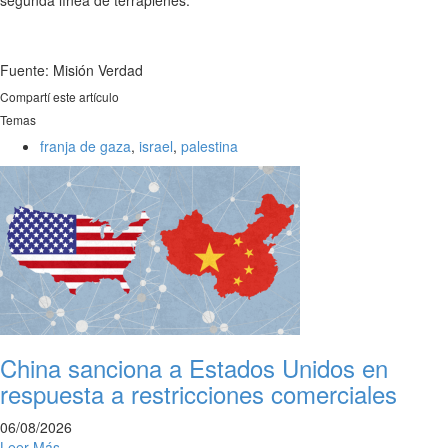
segunda línea de terraplenes.
Fuente: Misión Verdad
Compartí este artículo
Temas
franja de gaza
,
israel
,
palestina
China sanciona a Estados Unidos en
respuesta a restricciones comerciales
06/08/2026
Leer Más