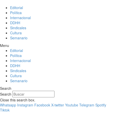
Editorial
Política
Internacional
DDHH
Sindicales
Cultura
Semanario
Menu
Editorial
Política
Internacional
DDHH
Sindicales
Cultura
Semanario
Search
Search
Close this search box.
Whatsapp
Instagram
Facebook
X-twitter
Youtube
Telegram
Spotify
Tiktok