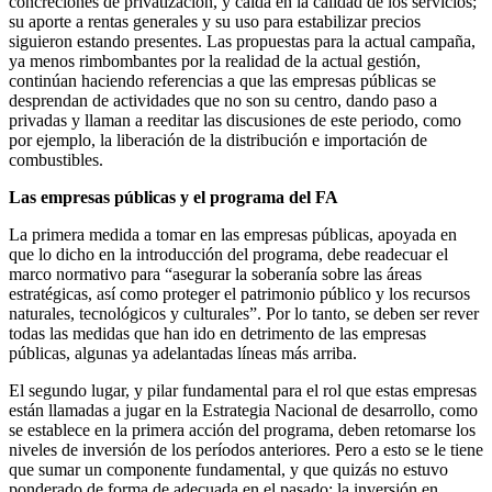
concreciones de privatización, y caída en la calidad de los servicios;
su aporte a rentas generales y su uso para estabilizar precios
siguieron estando presentes. Las propuestas para la actual campaña,
ya menos rimbombantes por la realidad de la actual gestión,
continúan haciendo referencias a que las empresas públicas se
desprendan de actividades que no son su centro, dando paso a
privadas y llaman a reeditar las discusiones de este periodo, como
por ejemplo, la liberación de la distribución e importación de
combustibles.
Las empresas públicas y el programa del FA
La primera medida a tomar en las empresas públicas, apoyada en
que lo dicho en la introducción del programa, debe readecuar el
marco normativo para “asegurar la soberanía sobre las áreas
estratégicas, así como proteger el patrimonio público y los recursos
naturales, tecnológicos y culturales”. Por lo tanto, se deben ser rever
todas las medidas que han ido en detrimento de las empresas
públicas, algunas ya adelantadas líneas más arriba.
El segundo lugar, y pilar fundamental para el rol que estas empresas
están llamadas a jugar en la Estrategia Nacional de desarrollo, como
se establece en la primera acción del programa, deben retomarse los
niveles de inversión de los períodos anteriores. Pero a esto se le tiene
que sumar un componente fundamental, y que quizás no estuvo
ponderado de forma de adecuada en el pasado: la inversión en