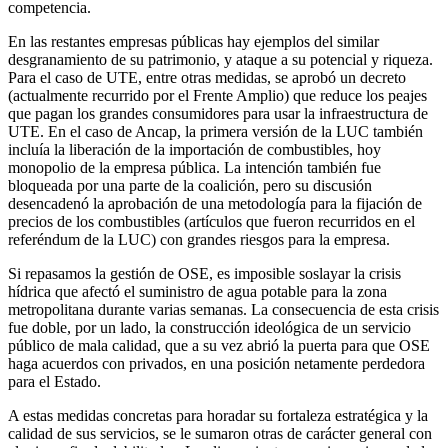
competencia.
En las restantes empresas públicas hay ejemplos del similar
desgranamiento de su patrimonio, y ataque a su potencial y riqueza.
Para el caso de UTE, entre otras medidas, se aprobó un decreto
(actualmente recurrido por el Frente Amplio) que reduce los peajes
que pagan los grandes consumidores para usar la infraestructura de
UTE. En el caso de Ancap, la primera versión de la LUC también
incluía la liberación de la importación de combustibles, hoy
monopolio de la empresa pública. La intención también fue
bloqueada por una parte de la coalición, pero su discusión
desencadenó la aprobación de una metodología para la fijación de
precios de los combustibles (artículos que fueron recurridos en el
referéndum de la LUC) con grandes riesgos para la empresa.
Si repasamos la gestión de OSE, es imposible soslayar la crisis
hídrica que afectó el suministro de agua potable para la zona
metropolitana durante varias semanas. La consecuencia de esta crisis
fue doble, por un lado, la construcción ideológica de un servicio
público de mala calidad, que a su vez abrió la puerta para que OSE
haga acuerdos con privados, en una posición netamente perdedora
para el Estado.
A estas medidas concretas para horadar su fortaleza estratégica y la
calidad de sus servicios, se le sumaron otras de carácter general con