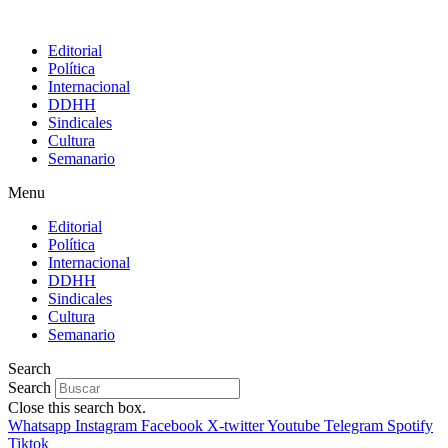
Editorial
Política
Internacional
DDHH
Sindicales
Cultura
Semanario
Menu
Editorial
Política
Internacional
DDHH
Sindicales
Cultura
Semanario
Search
Search
Close this search box.
Whatsapp
Instagram
Facebook
X-twitter
Youtube
Telegram
Spotify
Tiktok