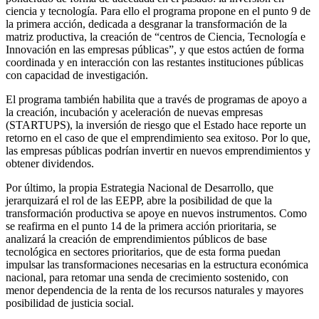
ciencia y tecnología. Para ello el programa propone en el punto 9 de
la primera acción, dedicada a desgranar la transformación de la
matriz productiva, la creación de “centros de Ciencia, Tecnología e
Innovación en las empresas públicas”, y que estos actúen de forma
coordinada y en interacción con las restantes instituciones públicas
con capacidad de investigación.
El programa también habilita que a través de programas de apoyo a
la creación, incubación y aceleración de nuevas empresas
(STARTUPS), la inversión de riesgo que el Estado hace reporte un
retorno en el caso de que el emprendimiento sea exitoso. Por lo que,
las empresas públicas podrían invertir en nuevos emprendimientos y
obtener dividendos.
Por último, la propia Estrategia Nacional de Desarrollo, que
jerarquizará el rol de las EEPP, abre la posibilidad de que la
transformación productiva se apoye en nuevos instrumentos. Como
se reafirma en el punto 14 de la primera acción prioritaria, se
analizará la creación de emprendimientos públicos de base
tecnológica en sectores prioritarios, que de esta forma puedan
impulsar las transformaciones necesarias en la estructura económica
nacional, para retomar una senda de crecimiento sostenido, con
menor dependencia de la renta de los recursos naturales y mayores
posibilidad de justicia social.