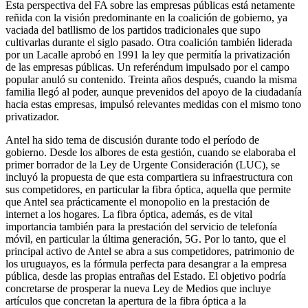
Esta perspectiva del FA sobre las empresas públicas está netamente
reñida con la visión predominante en la coalición de gobierno, ya
vaciada del batllismo de los partidos tradicionales que supo
cultivarlas durante el siglo pasado. Otra coalición también liderada
por un Lacalle aprobó en 1991 la ley que permitía la privatización
de las empresas públicas. Un referéndum impulsado por el campo
popular anuló su contenido. Treinta años después, cuando la misma
familia llegó al poder, aunque prevenidos del apoyo de la ciudadanía
hacia estas empresas, impulsó relevantes medidas con el mismo tono
privatizador.
Antel ha sido tema de discusión durante todo el período de
gobierno. Desde los albores de esta gestión, cuando se elaboraba el
primer borrador de la Ley de Urgente Consideración (LUC), se
incluyó la propuesta de que esta compartiera su infraestructura con
sus competidores, en particular la fibra óptica, aquella que permite
que Antel sea prácticamente el monopolio en la prestación de
internet a los hogares. La fibra óptica, además, es de vital
importancia también para la prestación del servicio de telefonía
móvil, en particular la última generación, 5G. Por lo tanto, que el
principal activo de Antel se abra a sus competidores, patrimonio de
los uruguayos, es la fórmula perfecta para desangrar a la empresa
pública, desde las propias entrañas del Estado. El objetivo podría
concretarse de prosperar la nueva Ley de Medios que incluye
artículos que concretan la apertura de la fibra óptica a la