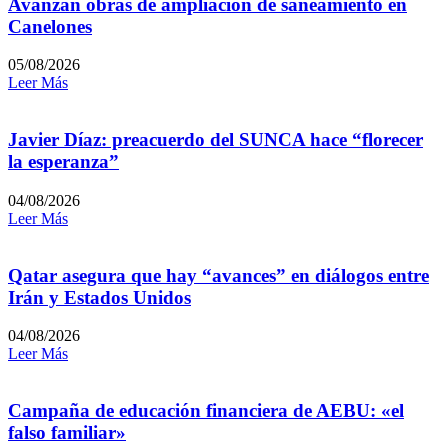
Avanzan obras de ampliación de saneamiento en
Canelones
05/08/2026
Leer Más
Javier Díaz: preacuerdo del SUNCA hace “florecer
la esperanza”
04/08/2026
Leer Más
Qatar asegura que hay “avances” en diálogos entre
Irán y Estados Unidos
04/08/2026
Leer Más
Campaña de educación financiera de AEBU: «el
falso familiar»