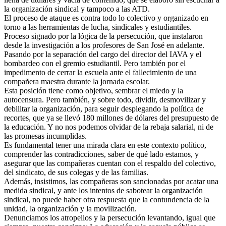
la organización sindical y tampoco a las ATD.
El proceso de ataque es contra todo lo colectivo y organizado en
torno a las herramientas de lucha, sindicales y estudiantiles.
Proceso signado por la lógica de la persecución, que instalaron
desde la investigación a los profesores de San José en adelante.
Pasando por la separación del cargo del director del IAVA y el
bombardeo con el gremio estudiantil. Pero también por el
impedimento de cerrar la escuela ante el fallecimiento de una
compañera maestra durante la jornada escolar.
Esta posición tiene como objetivo, sembrar el miedo y la
autocensura. Pero también, y sobre todo, dividir, desmovilizar y
debilitar la organización, para seguir desplegando la política de
recortes, que ya se llevó 180 millones de dólares del presupuesto de
la educación. Y no nos podemos olvidar de la rebaja salarial, ni de
las promesas incumplidas.
Es fundamental tener una mirada clara en este contexto político,
comprender las contradicciones, saber de qué lado estamos, y
asegurar que las compañeras cuentan con el respaldo del colectivo,
del sindicato, de sus colegas y de las familias.
Además, insistimos, las compañeras son sancionadas por acatar una
medida sindical, y ante los intentos de sabotear la organización
sindical, no puede haber otra respuesta que la contundencia de la
unidad, la organización y la movilización.
Denunciamos los atropellos y la persecución levantando, igual que