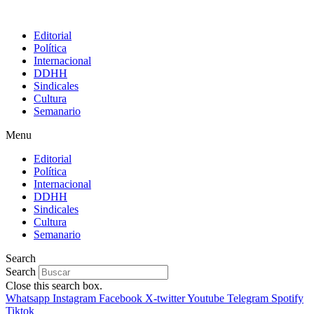
Editorial
Política
Internacional
DDHH
Sindicales
Cultura
Semanario
Menu
Editorial
Política
Internacional
DDHH
Sindicales
Cultura
Semanario
Search
Search
Close this search box.
Whatsapp
Instagram
Facebook
X-twitter
Youtube
Telegram
Spotify
Tiktok